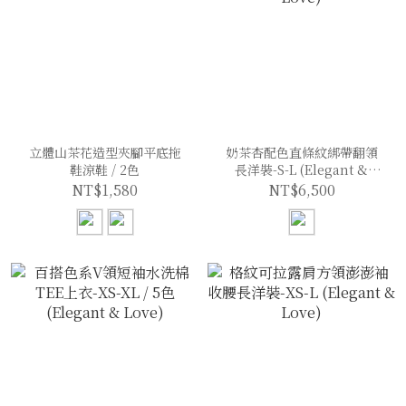
立體山茶花造型夾腳平底拖
奶茶杏配色直條紋綁帶翻領
鞋涼鞋 / 2色
長洋裝-S-L (Elegant &
Love)
NT$1,580
NT$6,500