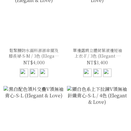
鬆緊腰防水面料澎澎傘擺及
單邊露肩立體荷葉滾邊短袖
膝長裙-S-M / 3色 (Elegant
上衣-F / 3色 (Elegant &
& Love)
Love)
NT$4,000
NT$3,400