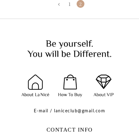
1
2
E-mail / laniceclub@gmail.com
CONTACT INFO