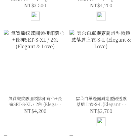
Love)
Love)
NT$3,500
NT$4,200
氣質織紋感圓領排釦背心+長
雲朵白單邊露肩造型微透感
褲SET-S-XL / 2色 (Elegant
落肩上衣-S-L (Elegant &
& Love)
Love)
NT$4,200
NT$2,700