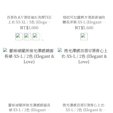
百搭色系V領短袖水洗棉TEE
格紋可拉露肩方領澎澎袖收
上衣-XS-XL / 5色 (Elegant
腰長洋裝-XS-L (Elegant &
& Love)
Love)
NT$3,000
NT$5,600
蕾絲裙擺拼接光澤感緞面長
微光澤感百搭U領背心上衣-
裙-XS-L / 2色 (Elegant &
XS-L / 2色 (Elegant &