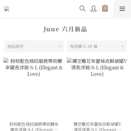
June 六月新品
商品排序
每頁顯示 48 個
粉棕配色格紋細肩帶收腰傘
鏤空雕花布蕾絲流蘇裙擺V
擺長洋裝-S-L (Elegant &
領長洋裝-S-L (Elegant &