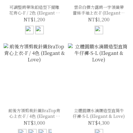
可調整肩帶珠釦造型下擺雕
雲朵白彈力露肩一字領織帶
花背心-F / 2色 (Elegant &
蕾絲手袖上衣-F (Elegant &
Love)
Love)
NT$1,200
NT$1,200
前後方領剪裁針織BraTop背
立體圓鑽水滴鑽造型直筒牛
心上衣-F / 4色 (Elegant &
仔褲-S-L (Elegant & Love)
Love)
NT$3,000
NT$4,300