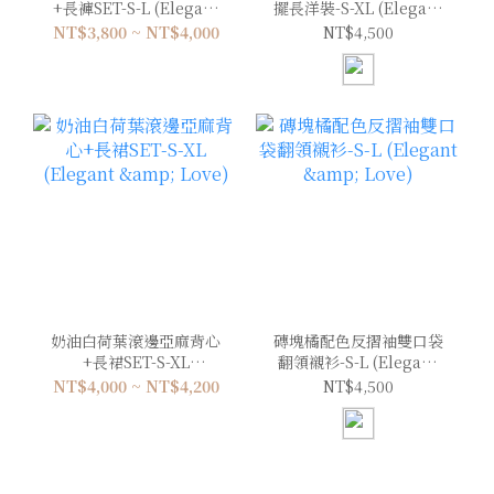
+長褲SET-S-L (Elegant
擺長洋裝-S-XL (Elegant
& Love)
& Love)
NT$3,800 ~ NT$4,000
NT$4,500
奶油白荷葉滾邊亞麻背心
磚塊橘配色反摺袖雙口袋
+長裙SET-S-XL
翻領襯衫-S-L (Elegant
(Elegant & Love)
& Love)
NT$4,000 ~ NT$4,200
NT$4,500