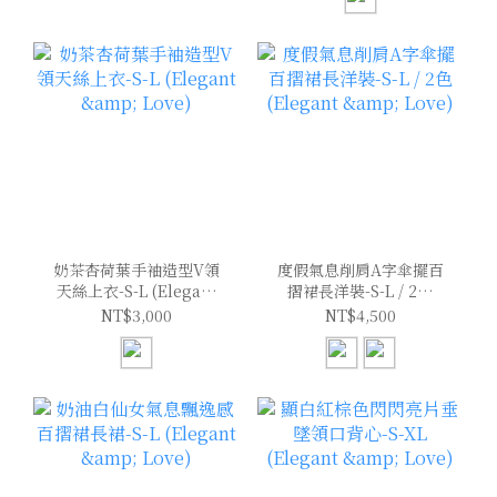
奶茶杏荷葉手袖造型V領
度假氣息削肩A字傘擺百
天絲上衣-S-L (Elegant
摺裙長洋裝-S-L / 2色
& Love)
(Elegant & Love)
NT$3,000
NT$4,500