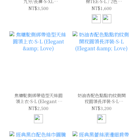
九分/長褲-S-XL
棉TEE-S-L / 2色
(Elegant & Love)
(Elegant & Love)
NT$3,500
NT$1,600
焦糖駝側綁帶造型天絲圓
奶油杏配色點點豹紋側開
領上衣-S-L (Elegant &
衩圓領長洋裝-S-L
Love)
(Elegant & Love)
NT$2,500
NT$3,200