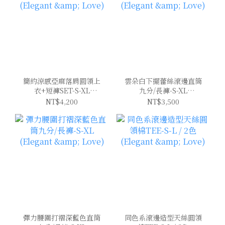
簡約涼感亞麻落肩圓領上
雲朵白下擺蕾絲滾邊直筒
衣+短褲SET-S-XL
九分/長褲-S-XL
(Elegant & Love)
(Elegant & Love)
NT$4,200
NT$3,500
彈力腰圍打褶深藍色直筒
同色系滾邊造型天絲圓領