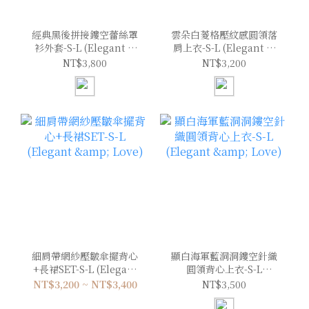
經典黑後拼接鏤空蕾絲罩
雲朵白菱格壓紋感圓領落
衫外套-S-L (Elegant &
肩上衣-S-L (Elegant &
Love)
Love)
NT$3,800
NT$3,200
細肩帶網紗壓皺傘擺背心
顯白海軍藍洞洞鏤空針織
+長裙SET-S-L (Elegant
圓領背心上衣-S-L
& Love)
(Elegant & Love)
NT$3,200 ~ NT$3,400
NT$3,500