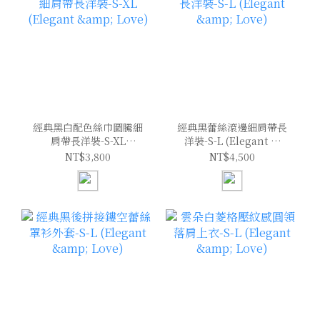
經典黑白配色絲巾圖騰細
經典黑蕾絲滾邊細肩帶長
肩帶長洋裝-S-XL
洋裝-S-L (Elegant &
(Elegant & Love)
Love)
NT$3,800
NT$4,500