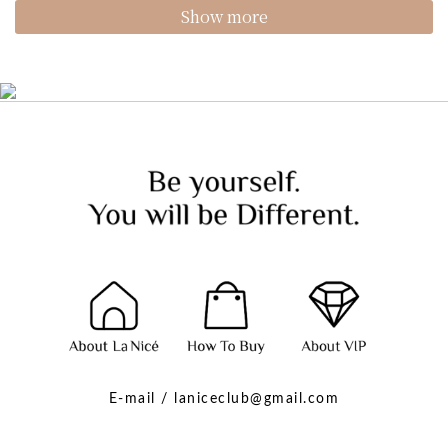
Show more
E-mail / laniceclub@gmail.com