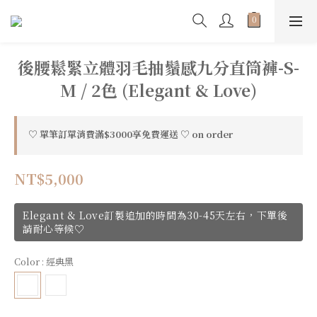
後腰鬆緊立體羽毛抽鬚感九分直筒褲-S-
M / 2色 (Elegant & Love)
♡ 單筆訂單消費滿$3000享免費運送 ♡ on order
NT$5,000
Elegant & Love訂製追加的時間為30-45天左右，下單後
請耐心等候♡
Color
: 經典黑