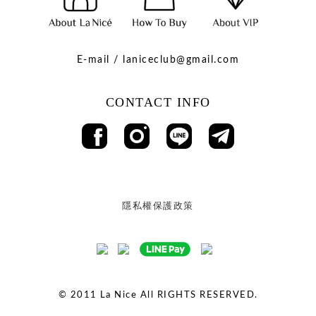
E-mail / laniceclub@gmail.com
CONTACT INFO
隱私權保護政策
© 2011
La Nice All RIGHTS RESERVED.