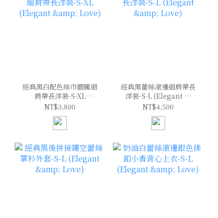
經典黑白配色絲巾圖騰細
經典黑蕾絲滾邊細肩帶長
肩帶長洋裝-S-XL
洋裝-S-L (Elegant &
(Elegant & Love)
Love)
NT$3,800
NT$4,500