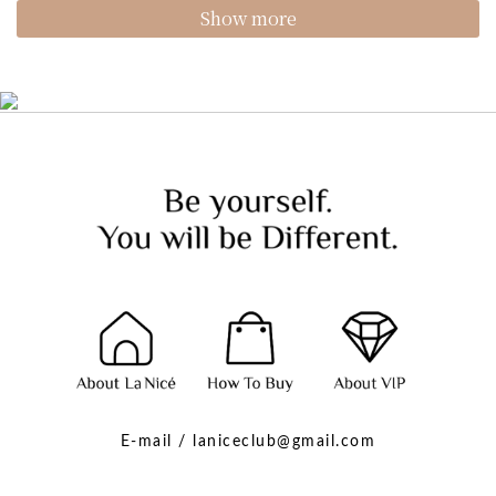
Show more
E-mail / laniceclub@gmail.com