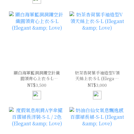
顯白海軍藍洞洞鏤空針織
奶茶杏荷葉手袖造型V領
圓領背心上衣-S-L
天絲上衣-S-L (Elegant
(Elegant & Love)
& Love)
NT$3,500
NT$3,000