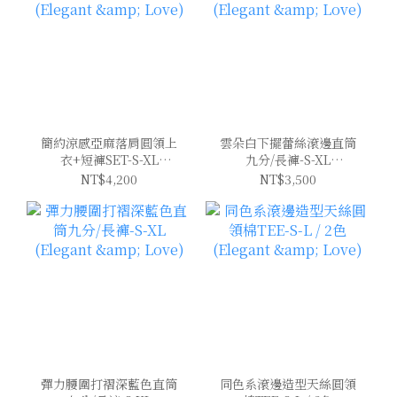
簡約涼感亞麻落肩圓領上
雲朵白下擺蕾絲滾邊直筒
衣+短褲SET-S-XL
九分/長褲-S-XL
(Elegant & Love)
(Elegant & Love)
NT$4,200
NT$3,500
彈力腰圍打褶深藍色直筒
同色系滾邊造型天絲圓領