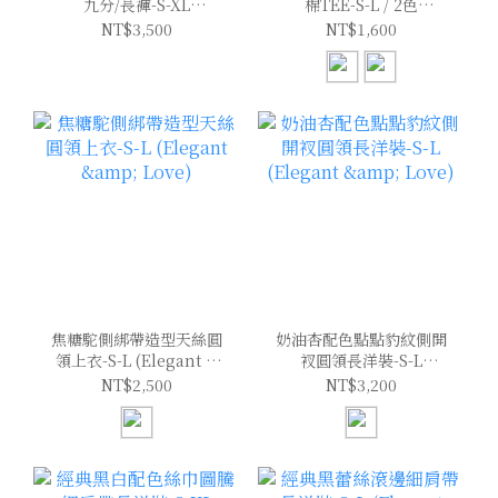
九分/長褲-S-XL
棉TEE-S-L / 2色
(Elegant & Love)
(Elegant & Love)
NT$3,500
NT$1,600
焦糖駝側綁帶造型天絲圓
奶油杏配色點點豹紋側開
領上衣-S-L (Elegant &
衩圓領長洋裝-S-L
Love)
(Elegant & Love)
NT$2,500
NT$3,200