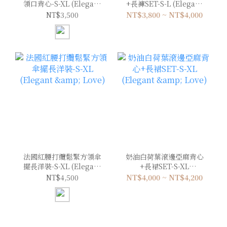
領口背心-S-XL (Elegant
+長褲SET-S-L (Elegant
& Love)
& Love)
NT$3,500
NT$3,800 ~ NT$4,000
法國紅腰打纜鬆緊方領傘
奶油白荷葉滾邊亞麻背心
擺長洋裝-S-XL (Elegant
+長裙SET-S-XL
& Love)
(Elegant & Love)
NT$4,500
NT$4,000 ~ NT$4,200