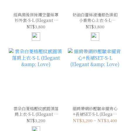
經典黑後拼接鏤空蕾絲罩
奶油白蕾絲滾邊銀色排釦
衫外套-S-L (Elegant &
小香背心上衣-S-L
Love)
(Elegant & Love)
NT$3,800
NT$3,800
雲朵白菱格壓紋感圓領落
細肩帶網紗壓皺傘擺背心
肩上衣-S-L (Elegant &
+長裙SET-S-L (Elegant
Love)
& Love)
NT$3,200
NT$3,200 ~ NT$3,400