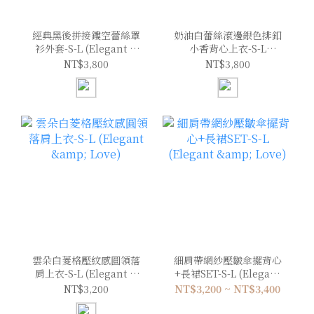
經典黑後拼接鏤空蕾絲罩
奶油白蕾絲滾邊銀色排釦
衫外套-S-L (Elegant &
小香背心上衣-S-L
Love)
(Elegant & Love)
NT$3,800
NT$3,800
雲朵白菱格壓紋感圓領落
細肩帶網紗壓皺傘擺背心
肩上衣-S-L (Elegant &
+長裙SET-S-L (Elegant
Love)
& Love)
NT$3,200
NT$3,200 ~ NT$3,400