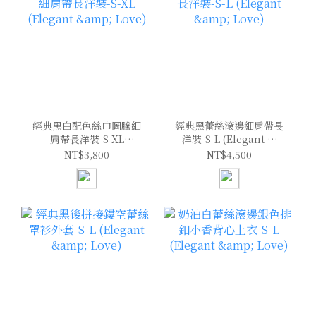
經典黑白配色絲巾圖騰細
經典黑蕾絲滾邊細肩帶長
肩帶長洋裝-S-XL
洋裝-S-L (Elegant &
(Elegant & Love)
Love)
NT$3,800
NT$4,500