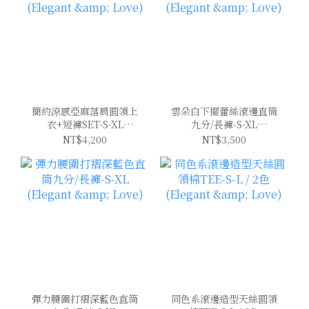
簡約涼感亞麻落肩圓領上
雲朵白下擺蕾絲滾邊直筒
衣+短褲SET-S-XL
九分/長褲-S-XL
(Elegant & Love)
(Elegant & Love)
NT$4,200
NT$3,500
彈力腰圍打褶深藍色直筒
同色系滾邊造型天絲圓領