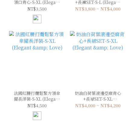
領口背心-S-XL (Elegant
+長褲SET-S-L (Elegant
& Love)
& Love)
NT$3,500
NT$3,800 ~ NT$4,000
法國紅腰打纜鬆緊方領傘
奶油白荷葉滾邊亞麻背心
擺長洋裝-S-XL (Elegant
+長裙SET-S-XL
& Love)
(Elegant & Love)
NT$4,500
NT$4,000 ~ NT$4,200