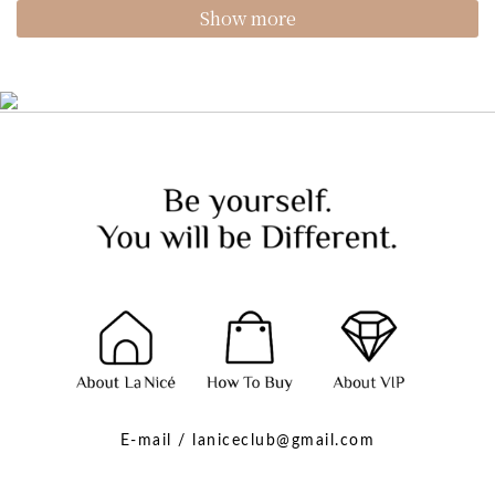
Show more
E-mail / laniceclub@gmail.com