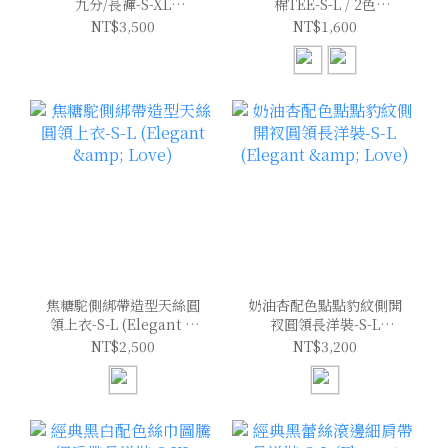
九分/長褲-S-XL
棉TEE-S-L / 2色
(Elegant & Love)
(Elegant & Love)
NT$3,500
NT$1,600
焦糖駝側綁帶造型天絲圓
奶油杏配色點點豹紋側開
領上衣-S-L (Elegant &
衩圓領長洋裝-S-L
Love)
(Elegant & Love)
NT$2,500
NT$3,200