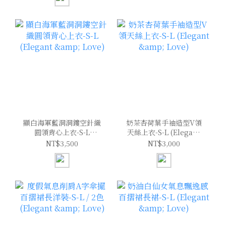
顯白海軍藍洞洞鏤空針織
奶茶杏荷葉手袖造型V領
圓領背心上衣-S-L
天絲上衣-S-L (Elegant
(Elegant & Love)
& Love)
NT$3,500
NT$3,000