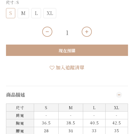
尺寸
: S
S
M
L
XL
現在預購
加入追蹤清單
商品描述
尺寸
S
M
L
X
L
-
-
-
-
肩寬
36.5
38.5
40.5
42.5
胸寬
33
35
腰寬
28
31