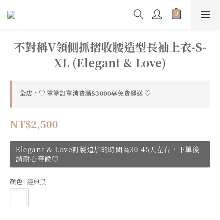
不對稱V領側抓摺收腰造型長袖上衣-S-
XL (Elegant & Love)
全店，♡ 單筆訂單消費滿$3000享免費運送 ♡
NT$2,500
Elegant & Love訂製追加的時間為30-45天左右，下單後
請耐心等候♡
顏色
: 經典黑