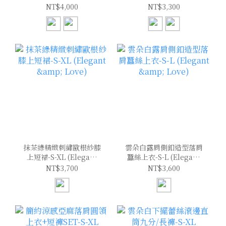
(Elegant & Love)
(Elegant & Love)
NT$4,000
NT$3,300
抹茶綠精緻刺繡歐根紗膝
雲朵白露肩側釦造型落肩
上短裙-S-XL (Elegant
蠶絲上衣-S-L (Elegant
& Love)
& Love)
NT$3,700
NT$3,600