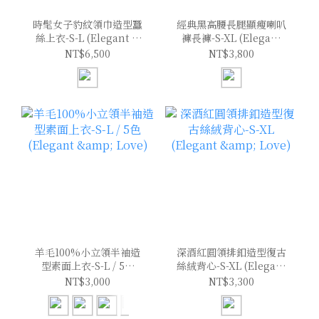
時髦女子豹紋領巾造型蠶
經典黑高腰長腿顯瘦喇叭
絲上衣-S-L (Elegant &
褲長褲-S-XL (Elegant
Love)
& Love)
NT$6,500
NT$3,800
羊毛100%小立領半袖造
深酒紅圓領排釦造型復古
型素面上衣-S-L / 5色
絲絨背心-S-XL (Elegant
(Elegant & Love)
& Love)
NT$3,000
NT$3,300