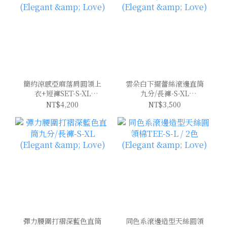
簡約涼感亞麻落肩圓領上
雲朵白下擺蕾絲滾邊直筒
衣+短褲SET-S-XL
九分/長褲-S-XL
(Elegant & Love)
(Elegant & Love)
NT$4,200
NT$3,500
彈力腰圍打褶深藍色直筒
同色系滾邊造型天絲圓領