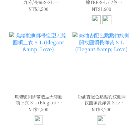
九分/長褲-S-XL
棉TEE-S-L / 2色
(Elegant & Love)
(Elegant & Love)
NT$3,500
NT$1,600
焦糖駝側綁帶造型天絲圓
奶油杏配色點點豹紋側開
領上衣-S-L (Elegant &
衩圓領長洋裝-S-L
Love)
(Elegant & Love)
NT$2,500
NT$3,200