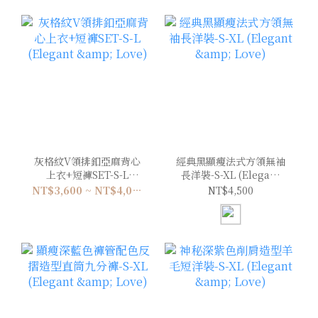
灰格紋V領排釦亞麻背心
經典黑顯瘦法式方領無袖
上衣+短褲SET-S-L
長洋裝-S-XL (Elegant
(Elegant & Love)
& Love)
NT$3,600 ~ NT$4,000
NT$4,500