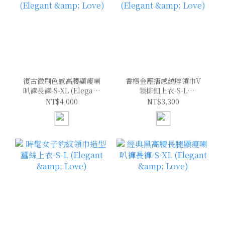
復古微刷色感高腰顯瘦喇
香檳金壓摺感繞脖領巾V
叭褲長褲-S-XL (Elegant
領排釦上衣-S-L
& Love)
(Elegant & Love)
NT$4,000
NT$3,300