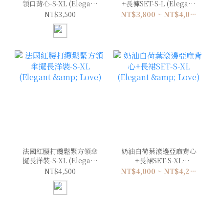
領口背心-S-XL (Elegant
+長褲SET-S-L (Elegant
& Love)
& Love)
NT$3,500
NT$3,800 ~ NT$4,000
法國紅腰打纜鬆緊方領傘
奶油白荷葉滾邊亞麻背心
擺長洋裝-S-XL (Elegant
+長裙SET-S-XL
& Love)
(Elegant & Love)
NT$4,500
NT$4,000 ~ NT$4,200