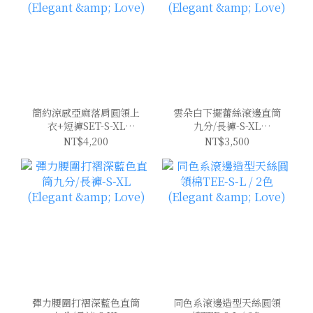
簡約涼感亞麻落肩圓領上
雲朵白下擺蕾絲滾邊直筒
衣+短褲SET-S-XL
九分/長褲-S-XL
(Elegant & Love)
(Elegant & Love)
NT$4,200
NT$3,500
彈力腰圍打褶深藍色直筒
同色系滾邊造型天絲圓領