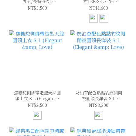
九分/長褲-S-XL
棉TEE-S-L / 2色
(Elegant & Love)
(Elegant & Love)
NT$3,500
NT$1,600
焦糖駝側綁帶造型天絲圓
奶油杏配色點點豹紋側開
領上衣-S-L (Elegant &
衩圓領長洋裝-S-L
Love)
(Elegant & Love)
NT$2,500
NT$3,200