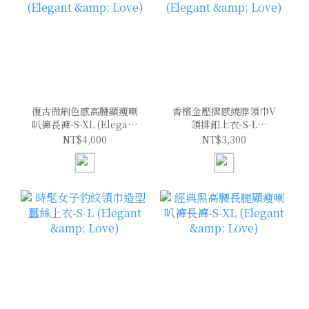
復古微刷色感高腰顯瘦喇
香檳金壓摺感繞脖領巾V
叭褲長褲-S-XL (Elegant
領排釦上衣-S-L
& Love)
(Elegant & Love)
NT$4,000
NT$3,300