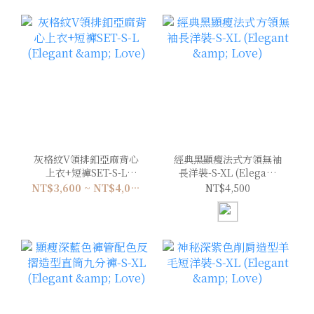
灰格紋V領排釦亞麻背心
經典黑顯瘦法式方領無袖
上衣+短褲SET-S-L
長洋裝-S-XL (Elegant
(Elegant & Love)
& Love)
NT$3,600 ~ NT$4,000
NT$4,500