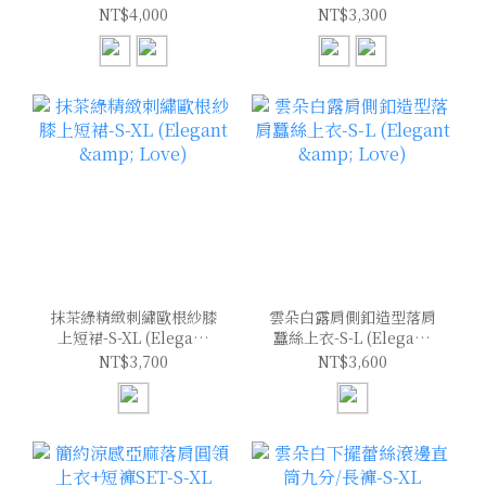
(Elegant & Love)
(Elegant & Love)
NT$4,000
NT$3,300
抹茶綠精緻刺繡歐根紗膝
雲朵白露肩側釦造型落肩
上短裙-S-XL (Elegant
蠶絲上衣-S-L (Elegant
& Love)
& Love)
NT$3,700
NT$3,600