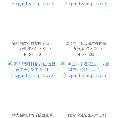
簡約涼感亞麻落肩圓領上
雲朵白下擺蕾絲滾邊直筒
衣+短褲SET-S-XL
九分/長褲-S-XL
(Elegant & Love)
(Elegant & Love)
NT$4,200
NT$3,500
彈力腰圍打褶深藍色直筒
同色系滾邊造型天絲圓領