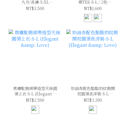
九分/長褲-S-XL
棉TEE-S-L / 2色
(Elegant & Love)
(Elegant & Love)
NT$3,500
NT$1,600
焦糖駝側綁帶造型天絲圓
奶油杏配色點點豹紋側開
領上衣-S-L (Elegant &
衩圓領長洋裝-S-L
Love)
(Elegant & Love)
NT$2,500
NT$3,200