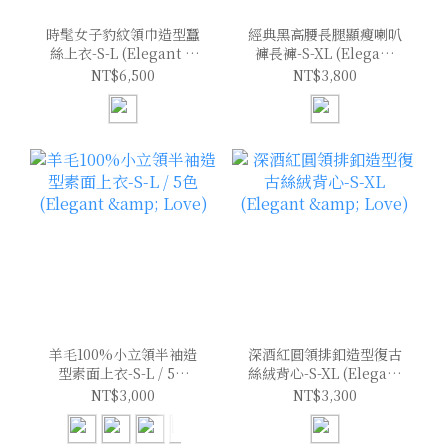
時髦女子豹紋領巾造型蠶
經典黑高腰長腿顯瘦喇叭
絲上衣-S-L (Elegant &
褲長褲-S-XL (Elegant
Love)
& Love)
NT$6,500
NT$3,800
羊毛100%小立領半袖造
深酒紅圓領排釦造型復古
型素面上衣-S-L / 5色
絲絨背心-S-XL (Elegant
(Elegant & Love)
& Love)
NT$3,000
NT$3,300