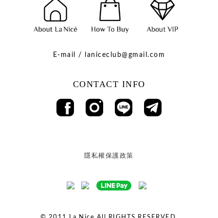
E-mail / laniceclub@gmail.com
CONTACT INFO
隱私權保護政策
© 2011
La Nice All RIGHTS RESERVED.