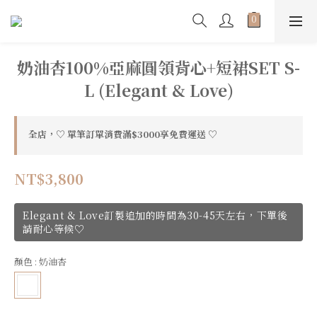
奶油杏100%亞麻圓領背心+短裙SET S-
L (Elegant & Love)
全店，♡ 單筆訂單消費滿$3000享免費運送 ♡
NT$3,800
Elegant & Love訂製追加的時間為30-45天左右，下單後
請耐心等候♡
顏色
: 奶油杏