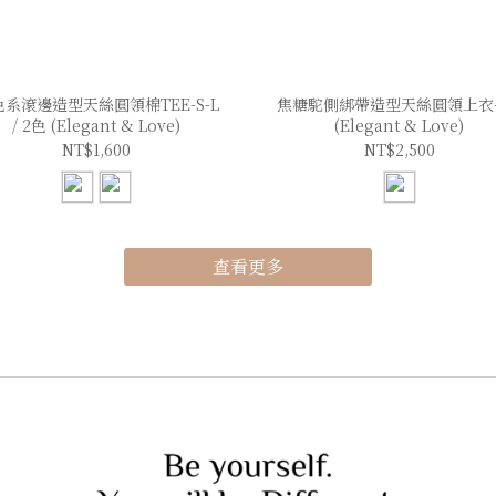
系滾邊造型天絲圓領棉TEE-S-L
焦糖駝側綁帶造型天絲圓領上衣-S
/ 2色 (Elegant & Love)
(Elegant & Love)
NT$1,600
NT$2,500
查看更多