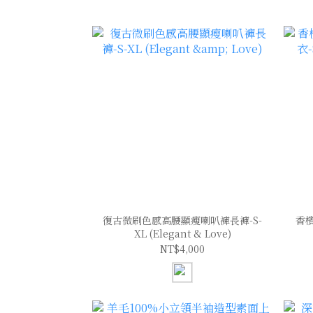
復古微刷色感高腰顯瘦喇叭褲長褲-S-
香
XL (Elegant & Love)
NT$4,000