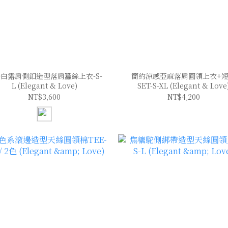
白露肩側釦造型落肩蠶絲上衣-S-
簡約涼感亞麻落肩圓領上衣+
L (Elegant & Love)
SET-S-XL (Elegant & Love
NT$3,600
NT$4,200