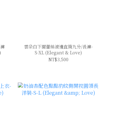
短褲
雲朵白下擺蕾絲滾邊直筒九分/長褲-
)
S-XL (Elegant & Love)
NT$3,500