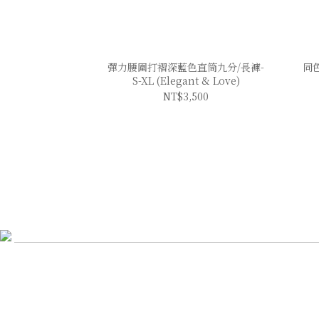
彈力腰圍打褶深藍色直筒九分/長褲-
同色
S-XL (Elegant & Love)
NT$3,500