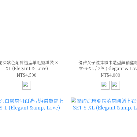
秘深紫色削肩造型羊毛短洋裝-S-
優雅女子繞脖領巾造型無袖蠶
XL (Elegant & Love)
衣-S-XL / 2色 (Elegant & Lo
NT$4,500
NT$4,000