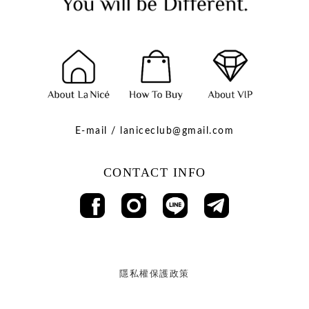
E-mail / laniceclub@gmail.com
CONTACT INFO
隱私權保護政策