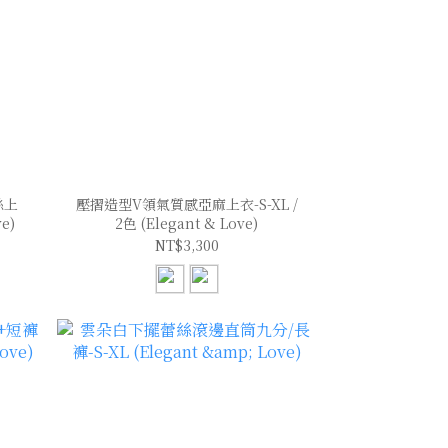
絲上
壓摺造型V領氣質感亞麻上衣-S-XL /
ve)
2色 (Elegant & Love)
NT$3,300