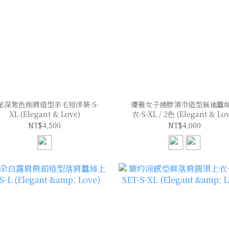
秘深紫色削肩造型羊毛短洋裝-S-
優雅女子繞脖領巾造型無袖蠶
XL (Elegant & Love)
衣-S-XL / 2色 (Elegant & Lo
NT$4,500
NT$4,000