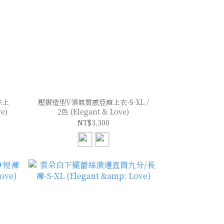
絲上
壓摺造型V領氣質感亞麻上衣-S-XL /
ve)
2色 (Elegant & Love)
NT$3,300