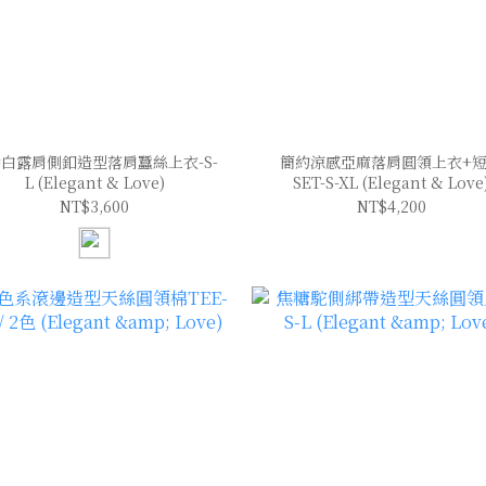
白露肩側釦造型落肩蠶絲上衣-S-
簡約涼感亞麻落肩圓領上衣+
L (Elegant & Love)
SET-S-XL (Elegant & Love
NT$3,600
NT$4,200