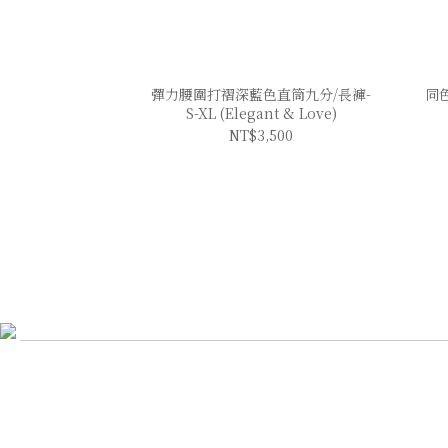
彈力腰圍打褶深藍色直筒九分/長褲-
同色
S-XL (Elegant & Love)
NT$3,500