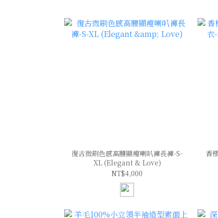
復古微刷色感高腰顯瘦喇叭褲長褲-S-
香
XL (Elegant & Love)
NT$4,000