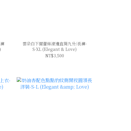
短褲
雲朵白下擺蕾絲滾邊直筒九分/長褲-
)
S-XL (Elegant & Love)
NT$3,500