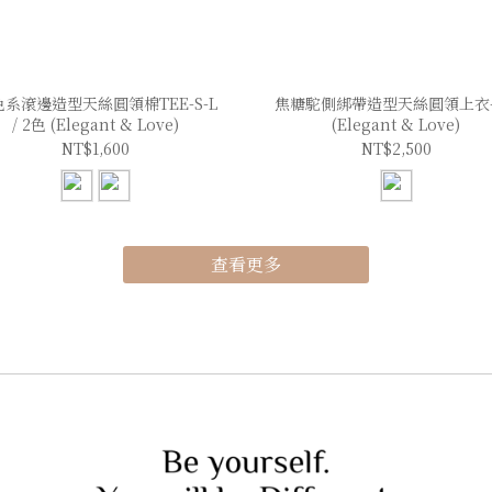
系滾邊造型天絲圓領棉TEE-S-L
焦糖駝側綁帶造型天絲圓領上衣-S
/ 2色 (Elegant & Love)
(Elegant & Love)
NT$1,600
NT$2,500
查看更多