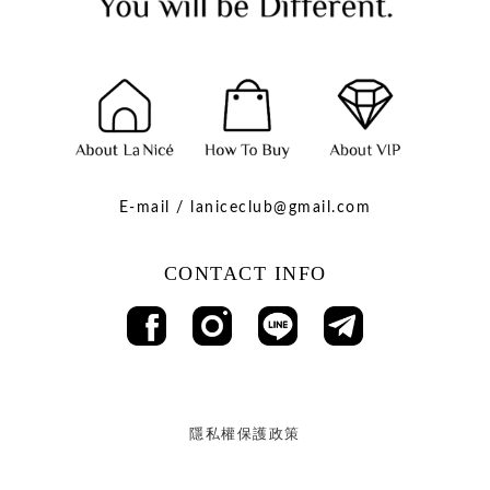
E-mail / laniceclub@gmail.com
CONTACT INFO
隱私權保護政策