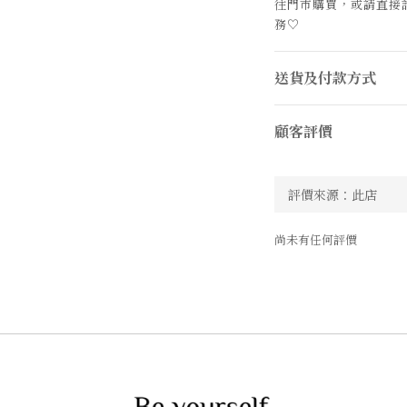
往門市購買，或請直接
務
♡
送貨及付款方式
顧客評價
尚未有任何評價