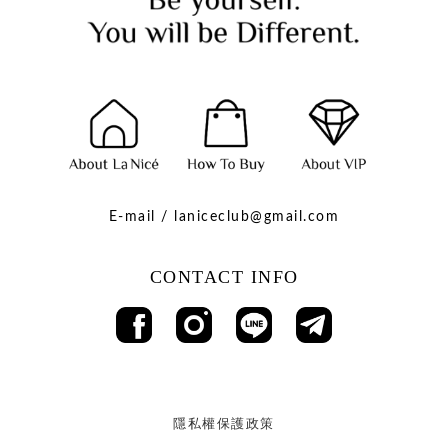
E-mail / laniceclub@gmail.com
CONTACT INFO
隱私權保護政策