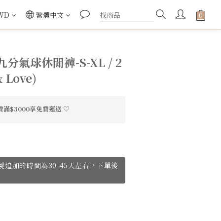
WD
繁體中文
氣球休閒褲-S-XL / 2
& Love)
滿$3000享免費運送 ♡
ve訂製追加的時間為30-45天左右，下單後