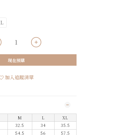
L
現在預購
加入追蹤清單
M
L
XL
32.5
3
4
35.5
54.5
56
57.5