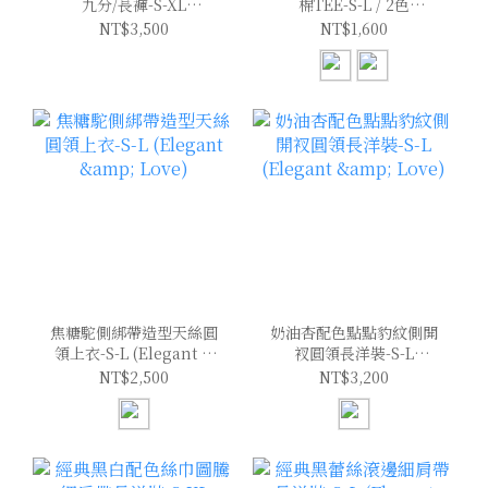
九分/長褲-S-XL
棉TEE-S-L / 2色
(Elegant & Love)
(Elegant & Love)
NT$3,500
NT$1,600
焦糖駝側綁帶造型天絲圓
奶油杏配色點點豹紋側開
領上衣-S-L (Elegant &
衩圓領長洋裝-S-L
Love)
(Elegant & Love)
NT$2,500
NT$3,200