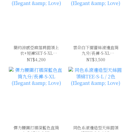
簡約涼感亞麻落肩圓領上
雲朵白下擺蕾絲滾邊直筒
衣+短褲SET-S-XL
九分/長褲-S-XL
(Elegant & Love)
(Elegant & Love)
NT$4,200
NT$3,500
彈力腰圍打褶深藍色直筒
同色系滾邊造型天絲圓領