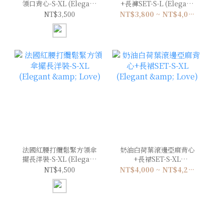
領口背心-S-XL (Elegant
+長褲SET-S-L (Elegant
& Love)
& Love)
NT$3,500
NT$3,800 ~ NT$4,000
法國紅腰打纜鬆緊方領傘
奶油白荷葉滾邊亞麻背心
擺長洋裝-S-XL (Elegant
+長裙SET-S-XL
& Love)
(Elegant & Love)
NT$4,500
NT$4,000 ~ NT$4,200