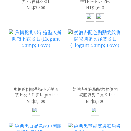
九分/長褲-S-XL
棉TEE-S-L / 2色
(Elegant & Love)
(Elegant & Love)
NT$3,500
NT$1,600
焦糖駝側綁帶造型天絲圓
奶油杏配色點點豹紋側開
領上衣-S-L (Elegant &
衩圓領長洋裝-S-L
Love)
(Elegant & Love)
NT$2,500
NT$3,200