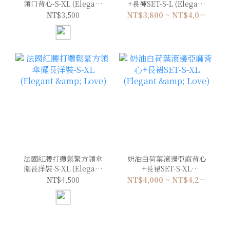
領口背心-S-XL (Elegant
+長褲SET-S-L (Elegant
& Love)
& Love)
NT$3,500
NT$3,800 ~ NT$4,000
法國紅腰打纜鬆緊方領傘
奶油白荷葉滾邊亞麻背心
擺長洋裝-S-XL (Elegant
+長裙SET-S-XL
& Love)
(Elegant & Love)
NT$4,500
NT$4,000 ~ NT$4,200