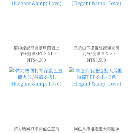
簡約涼感亞麻落肩圓領上
雲朵白下擺蕾絲滾邊直筒
衣+短褲SET-S-XL
九分/長褲-S-XL
(Elegant & Love)
(Elegant & Love)
NT$4,200
NT$3,500
彈力腰圍打褶深藍色直筒
同色系滾邊造型天絲圓領