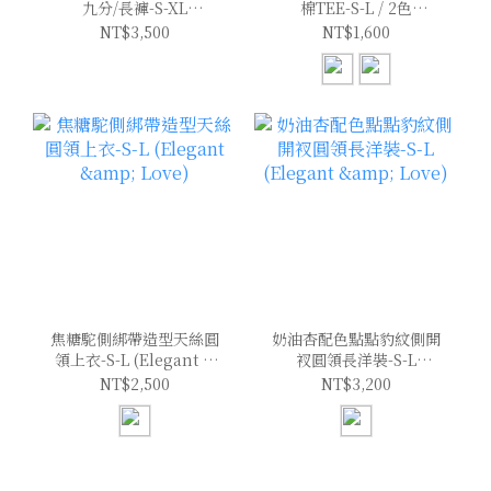
九分/長褲-S-XL
棉TEE-S-L / 2色
(Elegant & Love)
(Elegant & Love)
NT$3,500
NT$1,600
焦糖駝側綁帶造型天絲圓
奶油杏配色點點豹紋側開
領上衣-S-L (Elegant &
衩圓領長洋裝-S-L
Love)
(Elegant & Love)
NT$2,500
NT$3,200