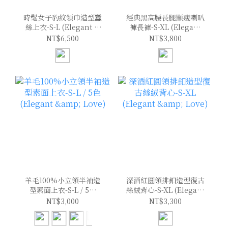
時髦女子豹紋領巾造型蠶
經典黑高腰長腿顯瘦喇叭
絲上衣-S-L (Elegant &
褲長褲-S-XL (Elegant
Love)
& Love)
NT$6,500
NT$3,800
羊毛100%小立領半袖造
深酒紅圓領排釦造型復古
型素面上衣-S-L / 5色
絲絨背心-S-XL (Elegant
(Elegant & Love)
& Love)
NT$3,000
NT$3,300