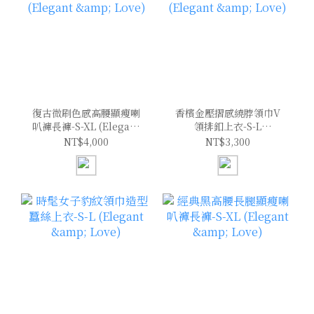
復古微刷色感高腰顯瘦喇
香檳金壓摺感繞脖領巾V
叭褲長褲-S-XL (Elegant
領排釦上衣-S-L
& Love)
(Elegant & Love)
NT$4,000
NT$3,300