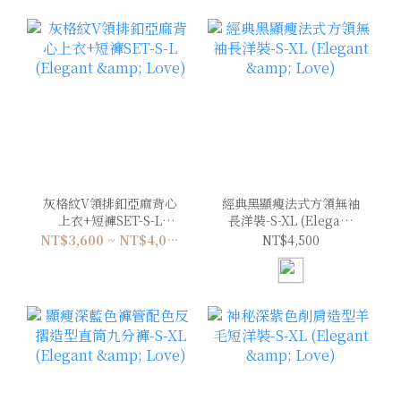
灰格紋V領排釦亞麻背心
經典黑顯瘦法式方領無袖
上衣+短褲SET-S-L
長洋裝-S-XL (Elegant
(Elegant & Love)
& Love)
NT$3,600 ~ NT$4,000
NT$4,500