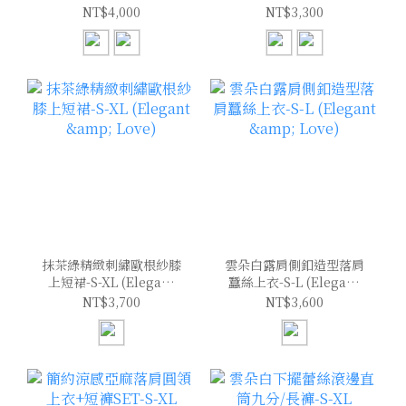
(Elegant & Love)
(Elegant & Love)
NT$4,000
NT$3,300
抹茶綠精緻刺繡歐根紗膝
雲朵白露肩側釦造型落肩
上短裙-S-XL (Elegant
蠶絲上衣-S-L (Elegant
& Love)
& Love)
NT$3,700
NT$3,600