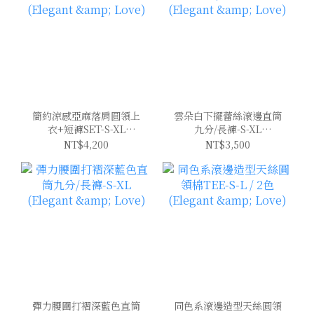
簡約涼感亞麻落肩圓領上
雲朵白下擺蕾絲滾邊直筒
衣+短褲SET-S-XL
九分/長褲-S-XL
(Elegant & Love)
(Elegant & Love)
NT$4,200
NT$3,500
彈力腰圍打褶深藍色直筒
同色系滾邊造型天絲圓領