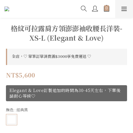
格紋可拉露肩方領澎澎袖收腰長洋裝-
XS-L (Elegant & Love)
全店，♡ 單筆訂單消費滿$3000享免費運送 ♡
NT$5,600
Elegant & Love訂製追加的時間為30-45天左右，下單後
請耐心等候♡
顏色
: 經典黑