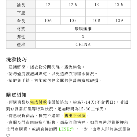
12
12.5
13
13.5
袖長
-
-
-
-
下擺
106
107
108
109
全長
材質
聚脂纖維
X
彈性
CHINA
產地
洗滌技巧
˙建議將深、淺衣物分開洗滌，避免染色。
˙
請勿過度浸泡與烘乾，以免造成衣物縮水情況。
˙
請避免手錶、首飾或包包金屬勾住蕾絲造成破損。
購買須知
˙預購商品以
完成付款
後開始追加，約為7-14天(不含假日)，
若遇
到缺貨需訂製等特殊狀況，追加時間為15-30工作天
。
˙特惠現貨商品，售完不追加，
售出不退換
。
˙官網及門市同時進行販售，商品流動快速，如果急需現貨歡迎前
往門市購買，或請直接詢問
LINE@
，一對一由專人即時為您服務
♡