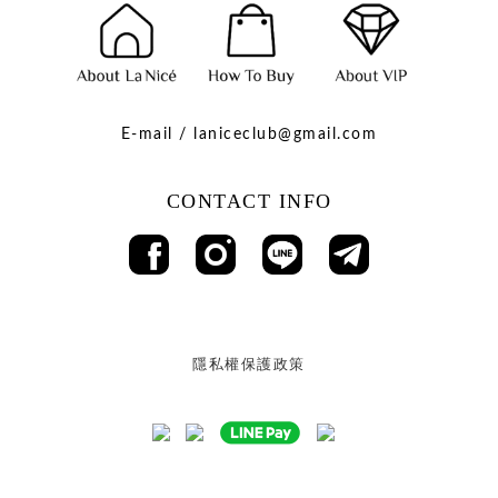
E-mail / laniceclub@gmail.com
CONTACT INFO
隱私權保護政策