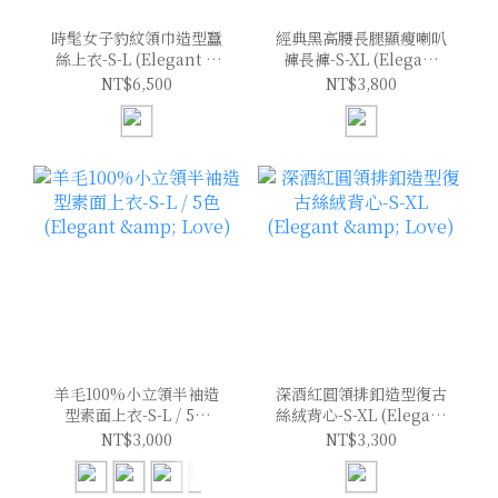
時髦女子豹紋領巾造型蠶
經典黑高腰長腿顯瘦喇叭
絲上衣-S-L (Elegant &
褲長褲-S-XL (Elegant
Love)
& Love)
NT$6,500
NT$3,800
羊毛100%小立領半袖造
深酒紅圓領排釦造型復古
型素面上衣-S-L / 5色
絲絨背心-S-XL (Elegant
(Elegant & Love)
& Love)
NT$3,000
NT$3,300