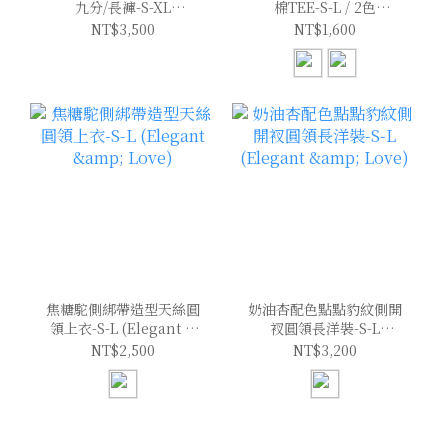
九分/長褲-S-XL
棉TEE-S-L / 2色
(Elegant & Love)
(Elegant & Love)
NT$3,500
NT$1,600
焦糖駝側綁帶造型天絲圓
奶油杏配色點點豹紋側開
領上衣-S-L (Elegant &
衩圓領長洋裝-S-L
Love)
(Elegant & Love)
NT$2,500
NT$3,200