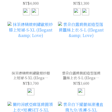
(Elegant & Love)
(Elegant & Love)
NT$4,000
NT$3,300
抹茶綠精緻刺繡歐根紗膝
雲朵白露肩側釦造型落肩
上短裙-S-XL (Elegant
蠶絲上衣-S-L (Elegant
& Love)
& Love)
NT$3,700
NT$3,600