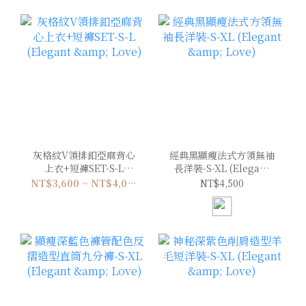
灰格紋V領排釦亞麻背心
經典黑顯瘦法式方領無袖
上衣+短褲SET-S-L
長洋裝-S-XL (Elegant
(Elegant & Love)
& Love)
NT$3,600 ~ NT$4,000
NT$4,500