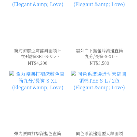
簡約涼感亞麻落肩圓領上
雲朵白下擺蕾絲滾邊直筒
衣+短褲SET-S-XL
九分/長褲-S-XL
(Elegant & Love)
(Elegant & Love)
NT$4,200
NT$3,500
彈力腰圍打褶深藍色直筒
同色系滾邊造型天絲圓領