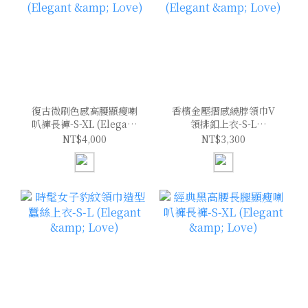
復古微刷色感高腰顯瘦喇
香檳金壓摺感繞脖領巾V
叭褲長褲-S-XL (Elegant
領排釦上衣-S-L
& Love)
(Elegant & Love)
NT$4,000
NT$3,300