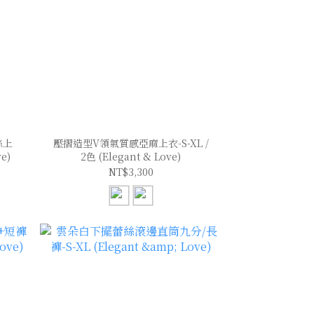
絲上
壓摺造型V領氣質感亞麻上衣-S-XL /
ve)
2色 (Elegant & Love)
NT$3,300