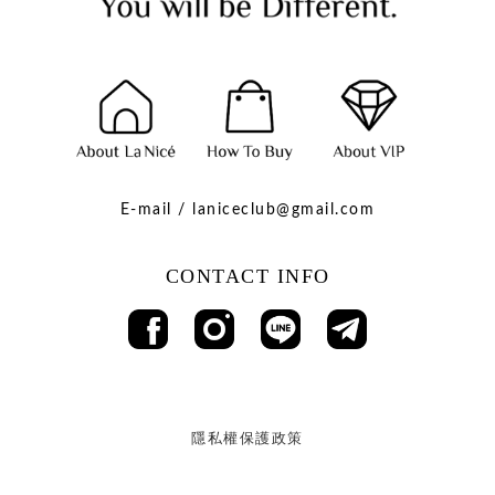
E-mail / laniceclub@gmail.com
CONTACT INFO
隱私權保護政策