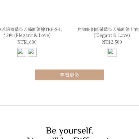
系滾邊造型天絲圓領棉TEE-S-L
焦糖駝側綁帶造型天絲圓領上衣-S
/ 2色 (Elegant & Love)
(Elegant & Love)
NT$1,600
NT$2,500
查看更多