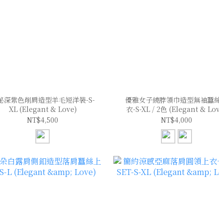
秘深紫色削肩造型羊毛短洋裝-S-
優雅女子繞脖領巾造型無袖蠶
XL (Elegant & Love)
衣-S-XL / 2色 (Elegant & Lo
NT$4,500
NT$4,000