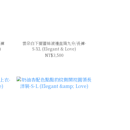
短褲
雲朵白下擺蕾絲滾邊直筒九分/長褲-
)
S-XL (Elegant & Love)
NT$3,500