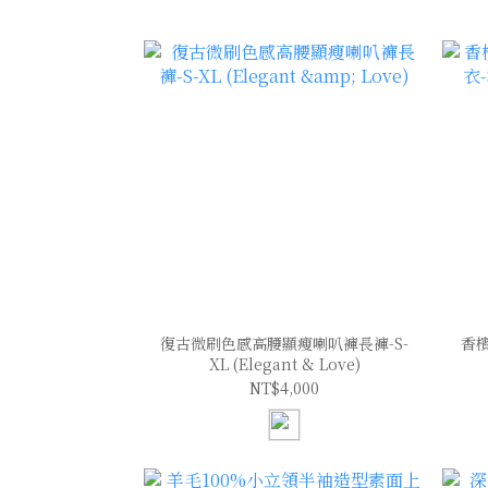
復古微刷色感高腰顯瘦喇叭褲長褲-S-
香
XL (Elegant & Love)
NT$4,000