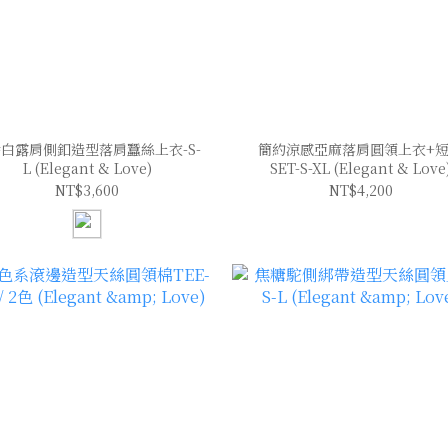
白露肩側釦造型落肩蠶絲上衣-S-
簡約涼感亞麻落肩圓領上衣+
L (Elegant & Love)
SET-S-XL (Elegant & Love
NT$3,600
NT$4,200