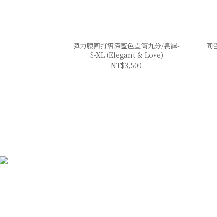
彈力腰圍打褶深藍色直筒九分/長褲-
同色
S-XL (Elegant & Love)
NT$3,500