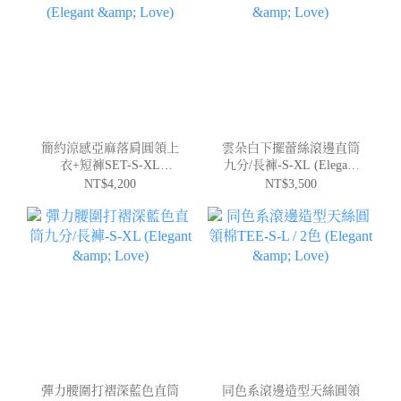
簡約涼感亞麻落肩圓領上
雲朵白下擺蕾絲滾邊直筒
衣+短褲SET-S-XL
九分/長褲-S-XL (Elegant
(Elegant & Love)
& Love)
NT$4,200
NT$3,500
彈力腰圍打褶深藍色直筒
同色系滾邊造型天絲圓領