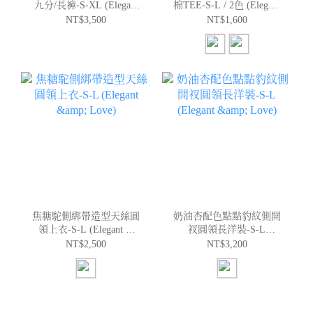
九分/長褲-S-XL (Elegant
棉TEE-S-L / 2色 (Elegant
& Love)
& Love)
NT$3,500
NT$1,600
焦糖駝側綁帶造型天絲圓
奶油杏配色點點豹紋側開
領上衣-S-L (Elegant &
衩圓領長洋裝-S-L
Love)
(Elegant & Love)
NT$2,500
NT$3,200