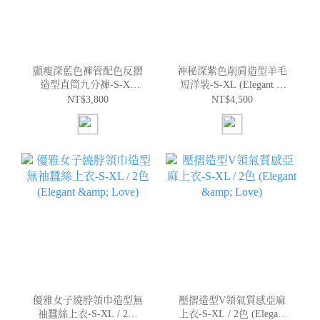
顯瘦深藍色褲管配色反摺
神秘深紫色削肩造型羊毛
造型直筒九分褲-S-XL
短洋裝-S-XL (Elegant &
(Elegant & Love)
Love)
NT$3,800
NT$4,500
優雅女子繞脖領巾造型無
壓摺造型V領氣質感亞麻
袖蠶絲上衣-S-XL / 2色
上衣-S-XL / 2色 (Elegant