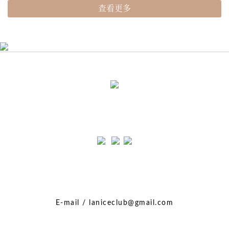
查看更多
E-mail / laniceclub@gmail.com