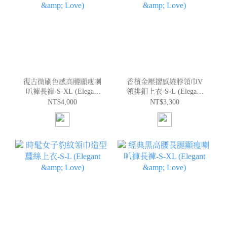
復古微刷色感高腰顯瘦喇
香檳金壓摺感繞脖領巾V
叭褲長褲-S-XL (Elegant
領排釦上衣-S-L (Elegant
& Love)
& Love)
NT$4,000
NT$3,300