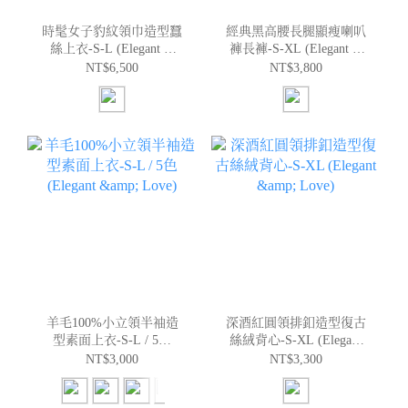
時髦女子豹紋領巾造型蠶
經典黑高腰長腿顯瘦喇叭
絲上衣-S-L (Elegant &
褲長褲-S-XL (Elegant &
Love)
Love)
NT$6,500
NT$3,800
羊毛100%小立領半袖造
深酒紅圓領排釦造型復古
型素面上衣-S-L / 5色
絲絨背心-S-XL (Elegant
(Elegant & Love)
& Love)
NT$3,000
NT$3,300