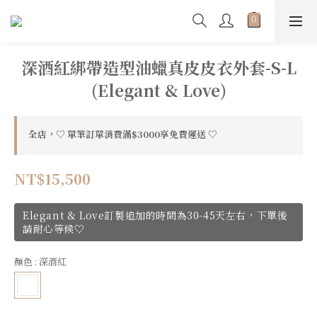
深酒紅綁帶造型油蠟真皮皮衣外套-S-L
(Elegant & Love)
全店，♡ 單筆訂單消費滿$3000享免費運送 ♡
NT$15,500
Elegant & Love訂製追加的時間為30-45天左右，下單後
請耐心等候♡
顏色
: 深酒紅