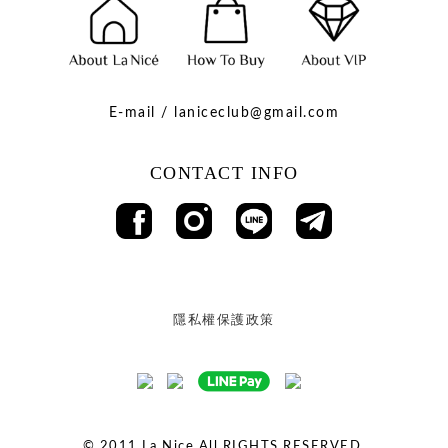
E-mail / laniceclub@gmail.com
CONTACT INFO
隱私權保護政策
© 2011
La Nice All RIGHTS RESERVED.