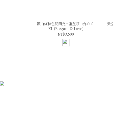
顯白紅棕色閃閃亮片垂墜領口背心-S-
天
XL (Elegant & Love)
NT$3,500