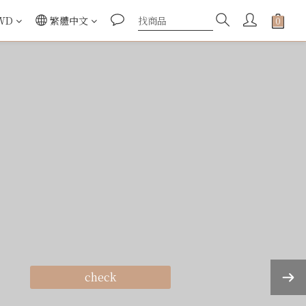
WD
繁體中文
check