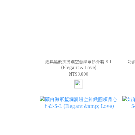
經典黑後拼接鏤空蕾絲罩衫外套-S-L
奶
(Elegant & Love)
NT$3,800