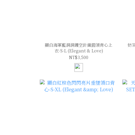
顯白海軍藍洞洞鏤空針織圓領背心上
奶
衣-S-L (Elegant & Love)
NT$3,500