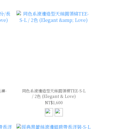
褲-
同色系滾邊造型天絲圓領棉TEE-S-L
/ 2色 (Elegant & Love)
NT$1,600