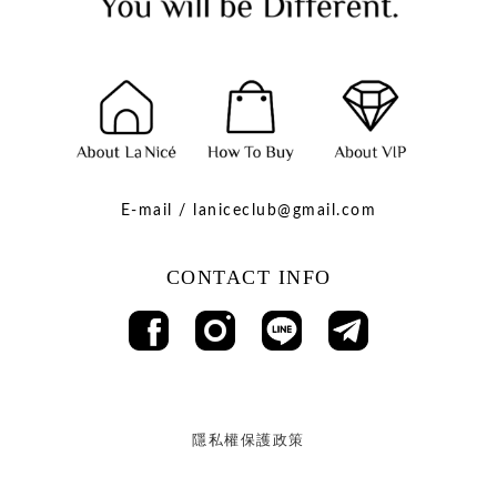
E-mail / laniceclub@gmail.com
CONTACT INFO
隱私權保護政策