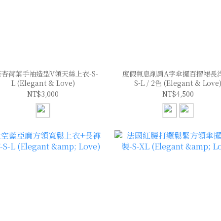
茶杏荷葉手袖造型V領天絲上衣-S-
度假氣息削肩A字傘擺百摺裙長洋
L (Elegant & Love)
S-L / 2色 (Elegant & Love
NT$3,000
NT$4,500