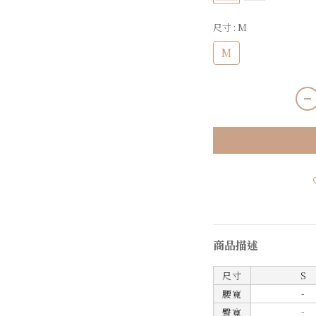
尺寸
: M
M
商品描述
尺寸
S
-
腰寬
-
臀寬