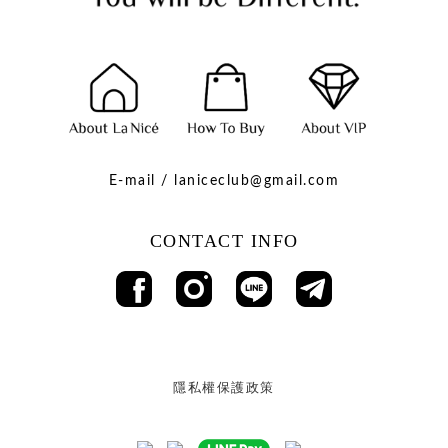
E-mail / laniceclub@gmail.com
CONTACT INFO
隱私權保護政策