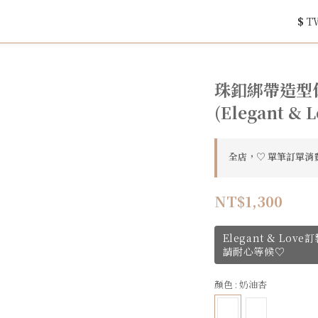
$
T
珠釦綁帶造型休閒
(Elegant & L
全店，♡ 單筆訂單消費
NT$1,300
Elegant & Lo
請耐心等候♡
顏色
: 奶油杏