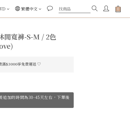
WD
繁體中文
寬褲-S-M / 2色
ove)
滿$3000享免費運送 ♡
ve訂製追加的時間為30-45天左右，下單後