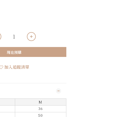
現在預購
加入追蹤清單
M
36
50