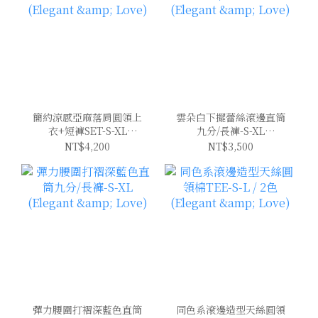
簡約涼感亞麻落肩圓領上
雲朵白下擺蕾絲滾邊直筒
衣+短褲SET-S-XL
九分/長褲-S-XL
(Elegant & Love)
(Elegant & Love)
NT$4,200
NT$3,500
彈力腰圍打褶深藍色直筒
同色系滾邊造型天絲圓領