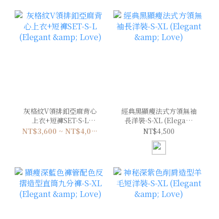
灰格紋V領排釦亞麻背心
經典黑顯瘦法式方領無袖
上衣+短褲SET-S-L
長洋裝-S-XL (Elegant
(Elegant & Love)
& Love)
NT$3,600 ~ NT$4,000
NT$4,500