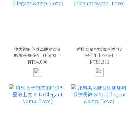
復古微刷色感高腰顯瘦喇
香檳金壓摺感繞脖領巾V
叭褲長褲-S-XL (Elegant
領排釦上衣-S-L
& Love)
(Elegant & Love)
NT$4,000
NT$3,300