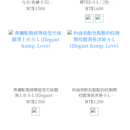
九分/長褲-S-XL
棉TEE-S-L / 2色
(Elegant & Love)
(Elegant & Love)
NT$3,500
NT$1,600
焦糖駝側綁帶造型天絲圓
奶油杏配色點點豹紋側開
領上衣-S-L (Elegant &
衩圓領長洋裝-S-L
Love)
(Elegant & Love)
NT$2,500
NT$3,200