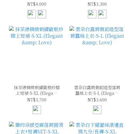
(Elegant & Love)
(Elegant & Love)
NT$4,000
NT$3,300
抹茶綠精緻刺繡歐根紗膝
雲朵白露肩側釦造型落肩
上短裙-S-XL (Elegant
蠶絲上衣-S-L (Elegant
& Love)
& Love)
NT$3,700
NT$3,600