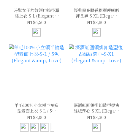
時髦女子豹紋領巾造型蠶
經典黑高腰長腿顯瘦喇叭
絲上衣-S-L (Elegant &
褲長褲-S-XL (Elegant
Love)
& Love)
NT$6,500
NT$3,800
羊毛100%小立領半袖造
深酒紅圓領排釦造型復古
型素面上衣-S-L / 5色
絲絨背心-S-XL (Elegant
(Elegant & Love)
& Love)
NT$3,000
NT$3,300