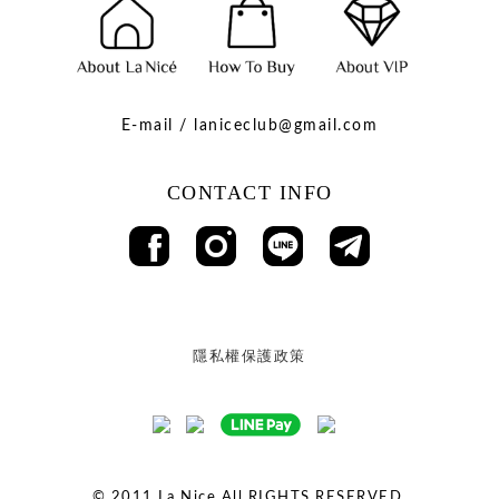
E-mail / laniceclub@gmail.com
CONTACT INFO
隱私權保護政策
© 2011
La Nice All RIGHTS RESERVED.