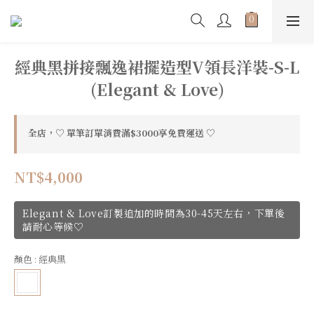
經典黑拼接飄逸裙擺造型V領長洋裝-S-L
(Elegant & Love)
全店，♡ 單筆訂單消費滿$3000享免費運送 ♡
NT$4,000
Elegant & Love訂製追加的時間為30-45天左右，下單後
請耐心等候♡
顏色
: 經典黑