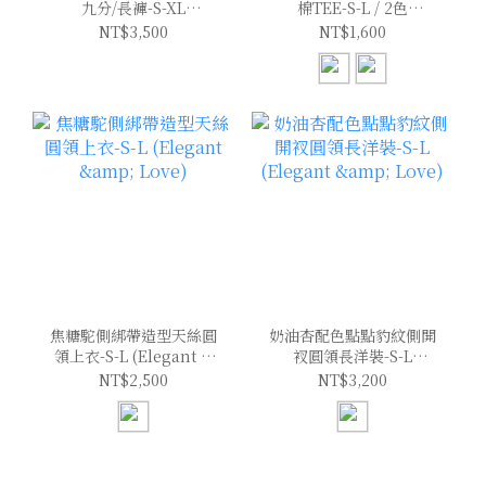
九分/長褲-S-XL
棉TEE-S-L / 2色
(Elegant & Love)
(Elegant & Love)
NT$3,500
NT$1,600
焦糖駝側綁帶造型天絲圓
奶油杏配色點點豹紋側開
領上衣-S-L (Elegant &
衩圓領長洋裝-S-L
Love)
(Elegant & Love)
NT$2,500
NT$3,200