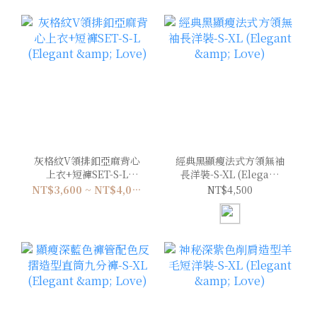
灰格紋V領排釦亞麻背心
經典黑顯瘦法式方領無袖
上衣+短褲SET-S-L
長洋裝-S-XL (Elegant
(Elegant & Love)
& Love)
NT$3,600 ~ NT$4,000
NT$4,500