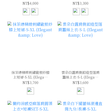
(Elegant & Love)
(Elegant & Love)
NT$4,000
NT$3,300
抹茶綠精緻刺繡歐根紗膝
雲朵白露肩側釦造型落肩
上短裙-S-XL (Elegant
蠶絲上衣-S-L (Elegant
& Love)
& Love)
NT$3,700
NT$3,600