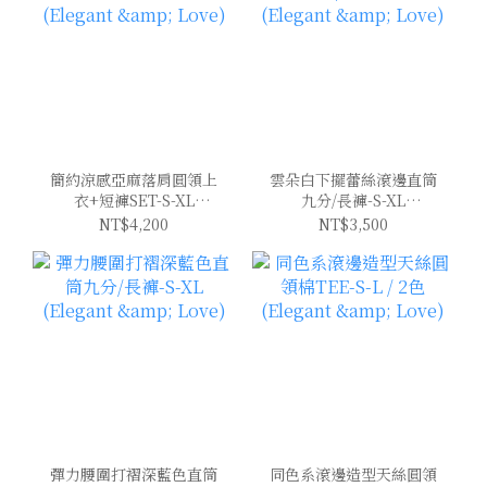
簡約涼感亞麻落肩圓領上
雲朵白下擺蕾絲滾邊直筒
衣+短褲SET-S-XL
九分/長褲-S-XL
(Elegant & Love)
(Elegant & Love)
NT$4,200
NT$3,500
彈力腰圍打褶深藍色直筒
同色系滾邊造型天絲圓領