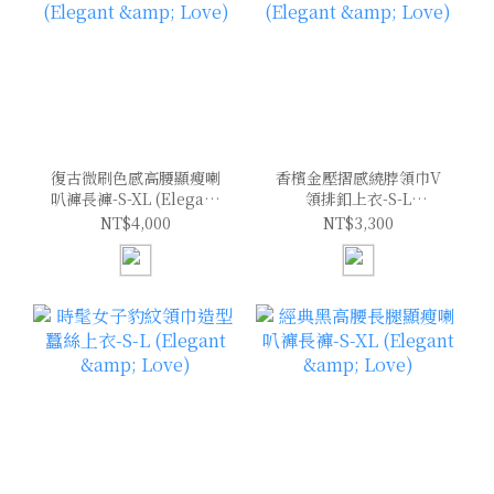
復古微刷色感高腰顯瘦喇
香檳金壓摺感繞脖領巾V
叭褲長褲-S-XL (Elegant
領排釦上衣-S-L
& Love)
(Elegant & Love)
NT$4,000
NT$3,300