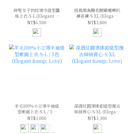
時髦女子豹紋領巾造型蠶
經典黑高腰長腿顯瘦喇叭
絲上衣-S-L (Elegant &
褲長褲-S-XL (Elegant
Love)
& Love)
NT$6,500
NT$3,800
羊毛100%小立領半袖造
深酒紅圓領排釦造型復古
型素面上衣-S-L / 5色
絲絨背心-S-XL (Elegant
(Elegant & Love)
& Love)
NT$3,000
NT$3,300