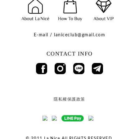
E-mail / laniceclub@gmail.com
CONTACT INFO
隱私權保護政策
© 2011
La Nice All RIGHTS RESERVED.