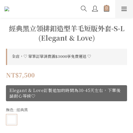
經典黑立領排釦造型羊毛短版外套-S-L
(Elegant & Love)
全店，♡ 單筆訂單消費滿$3000享免費運送 ♡
NT$7,500
Elegant & Love訂製追加的時間為30-45天左右，下單後
請耐心等候♡
顏色
: 經典黑