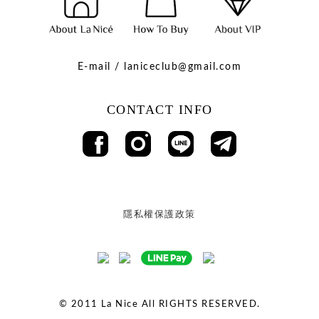
E-mail / laniceclub@gmail.com
CONTACT INFO
隱私權保護政策
© 2011
La Nice All RIGHTS RESERVED.