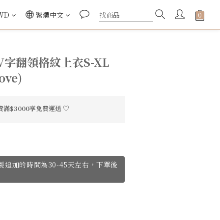
WD
繁體中文
字翻領格紋上衣S-XL
ove)
滿$3000享免費運送 ♡
ve訂製追加的時間為30-45天左右，下單後