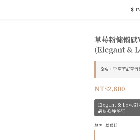
$
T
草莓粉慵懶感V
(Elegant & L
全店，♡ 單筆訂單消費
NT$2,800
Elegant & Lo
請耐心等候♡
顏色
: 草莓粉