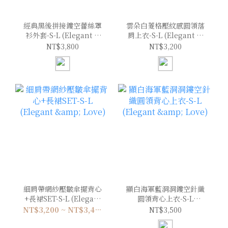
經典黑後拼接鏤空蕾絲罩
雲朵白菱格壓紋感圓領落
衫外套-S-L (Elegant &
肩上衣-S-L (Elegant &
Love)
Love)
NT$3,800
NT$3,200
細肩帶網紗壓皺傘擺背心
顯白海軍藍洞洞鏤空針織
+長裙SET-S-L (Elegant
圓領背心上衣-S-L
& Love)
(Elegant & Love)
NT$3,200 ~ NT$3,400
NT$3,500