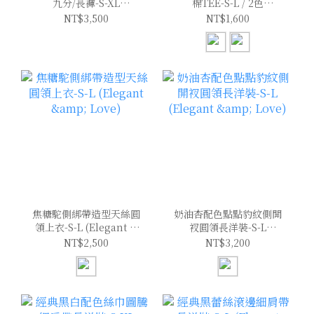
九分/長褲-S-XL
棉TEE-S-L / 2色
(Elegant & Love)
(Elegant & Love)
NT$3,500
NT$1,600
焦糖駝側綁帶造型天絲圓
奶油杏配色點點豹紋側開
領上衣-S-L (Elegant &
衩圓領長洋裝-S-L
Love)
(Elegant & Love)
NT$2,500
NT$3,200