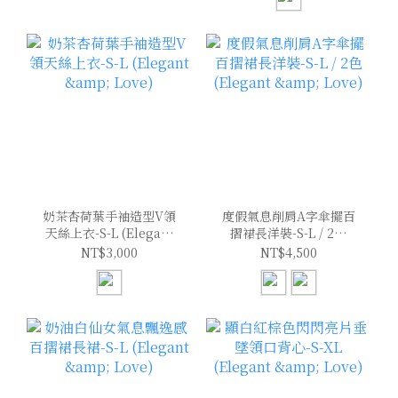
奶茶杏荷葉手袖造型V領
度假氣息削肩A字傘擺百
天絲上衣-S-L (Elegant
摺裙長洋裝-S-L / 2色
& Love)
(Elegant & Love)
NT$3,000
NT$4,500