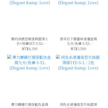
簡約涼感亞麻落肩圓領上
雲朵白下擺蕾絲滾邊直筒
衣+短褲SET-S-XL
九分/長褲-S-XL
(Elegant & Love)
(Elegant & Love)
NT$4,200
NT$3,500
彈力腰圍打褶深藍色直筒
同色系滾邊造型天絲圓領