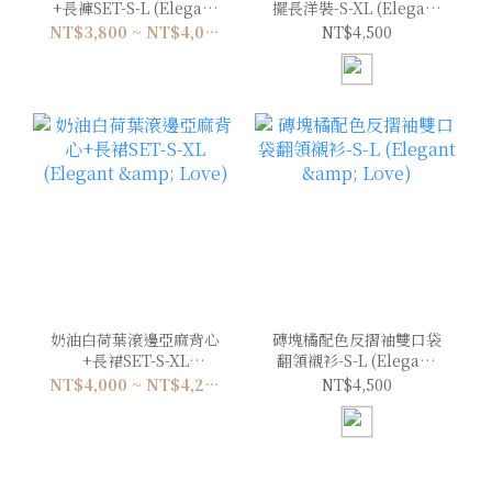
+長褲SET-S-L (Elegant
擺長洋裝-S-XL (Elegant
& Love)
& Love)
NT$3,800 ~ NT$4,000
NT$4,500
奶油白荷葉滾邊亞麻背心
磚塊橘配色反摺袖雙口袋
+長裙SET-S-XL
翻領襯衫-S-L (Elegant
(Elegant & Love)
& Love)
NT$4,000 ~ NT$4,200
NT$4,500