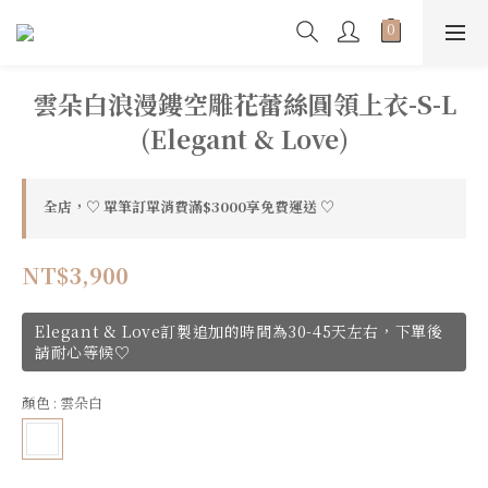
雲朵白浪漫鏤空雕花蕾絲圓領上衣-S-L
(Elegant & Love)
全店，♡ 單筆訂單消費滿$3000享免費運送 ♡
NT$3,900
Elegant & Love訂製追加的時間為30-45天左右，下單後
請耐心等候♡
顏色
: 雲朵白