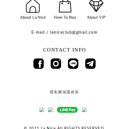
E-mail / laniceclub@gmail.com
CONTACT INFO
隱私權保護政策
© 2011
La Nice All RIGHTS RESERVED.