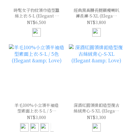
時髦女子豹紋領巾造型蠶
經典黑高腰長腿顯瘦喇叭
絲上衣-S-L (Elegant &
褲長褲-S-XL (Elegant
Love)
& Love)
NT$6,500
NT$3,800
羊毛100%小立領半袖造
深酒紅圓領排釦造型復古
型素面上衣-S-L / 5色
絲絨背心-S-XL (Elegant
(Elegant & Love)
& Love)
NT$3,000
NT$3,300