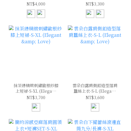
(Elegant & Love)
(Elegant & Love)
NT$4,000
NT$3,300
抹茶綠精緻刺繡歐根紗膝
雲朵白露肩側釦造型落肩
上短裙-S-XL (Elegant
蠶絲上衣-S-L (Elegant
& Love)
& Love)
NT$3,700
NT$3,600