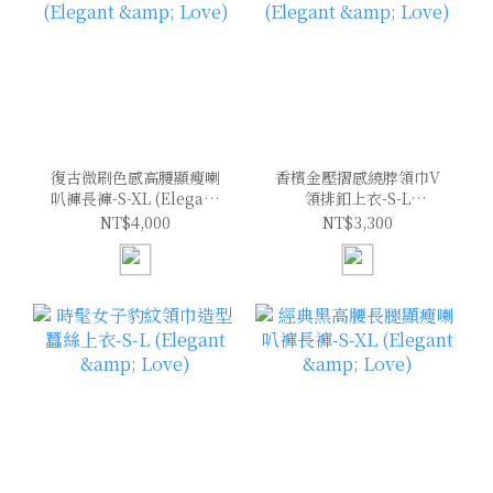
復古微刷色感高腰顯瘦喇
香檳金壓摺感繞脖領巾V
叭褲長褲-S-XL (Elegant
領排釦上衣-S-L
& Love)
(Elegant & Love)
NT$4,000
NT$3,300