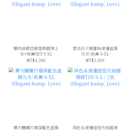
簡約涼感亞麻落肩圓領上
雲朵白下擺蕾絲滾邊直筒
衣+短褲SET-S-XL
九分/長褲-S-XL
(Elegant & Love)
(Elegant & Love)
NT$4,200
NT$3,500
彈力腰圍打褶深藍色直筒
同色系滾邊造型天絲圓領