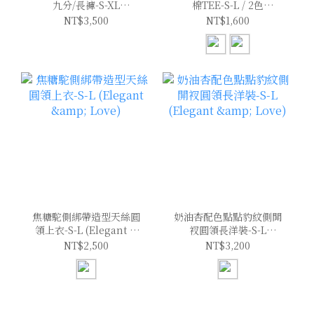
九分/長褲-S-XL
棉TEE-S-L / 2色
(Elegant & Love)
(Elegant & Love)
NT$3,500
NT$1,600
焦糖駝側綁帶造型天絲圓
奶油杏配色點點豹紋側開
領上衣-S-L (Elegant &
衩圓領長洋裝-S-L
Love)
(Elegant & Love)
NT$2,500
NT$3,200