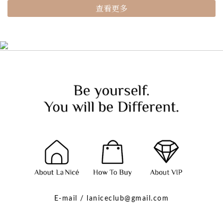
查看更多
E-mail / laniceclub@gmail.com