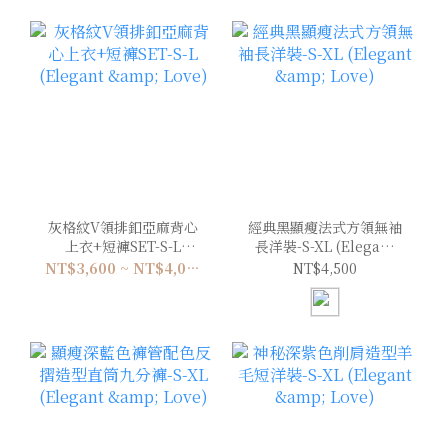
灰格紋V領排釦亞麻背心
經典黑顯瘦法式方領無袖
上衣+短褲SET-S-L
長洋裝-S-XL (Elegant
(Elegant & Love)
& Love)
NT$3,600 ~ NT$4,000
NT$4,500