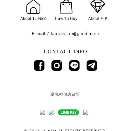
E-mail / laniceclub@gmail.com
CONTACT INFO
隱私權保護政策