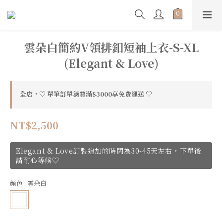
雲朵白簡約V領排釦短袖上衣-S-XL
(Elegant & Love)
全店，♡ 單筆訂單消費滿$3000享免費運送 ♡
NT$2,500
Elegant & Love訂製追加的時間為30-45天左右，下單後
請耐心等候♡
顏色
: 雲朵白