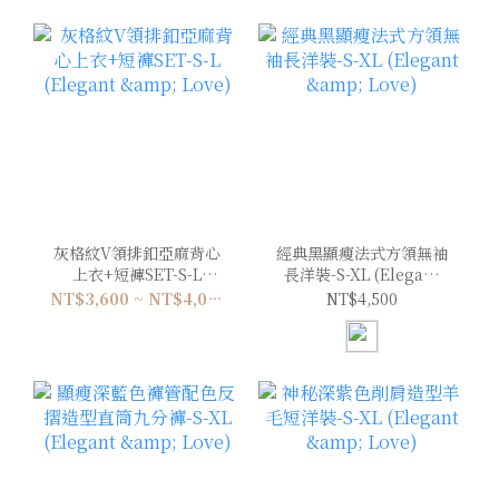
灰格紋V領排釦亞麻背心
經典黑顯瘦法式方領無袖
上衣+短褲SET-S-L
長洋裝-S-XL (Elegant
(Elegant & Love)
& Love)
NT$3,600 ~ NT$4,000
NT$4,500