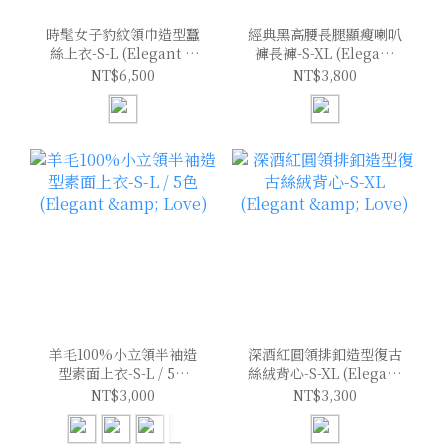
時髦女子豹紋領巾造型蠶
經典黑高腰長腿顯瘦喇叭
絲上衣-S-L (Elegant &
褲長褲-S-XL (Elegant
Love)
& Love)
NT$6,500
NT$3,800
羊毛100%小立領半袖造
深酒紅圓領排釦造型復古
型素面上衣-S-L / 5色
絲絨背心-S-XL (Elegant
(Elegant & Love)
& Love)
NT$3,000
NT$3,300