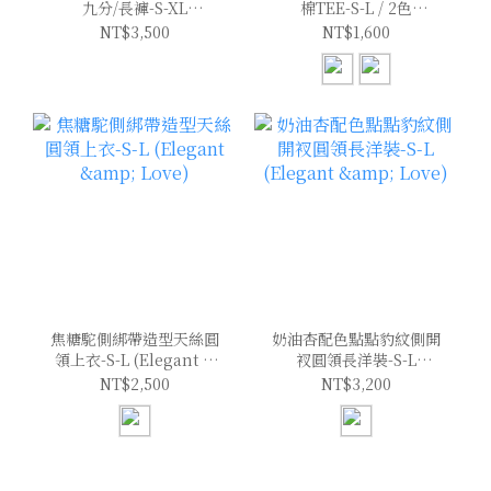
九分/長褲-S-XL
棉TEE-S-L / 2色
(Elegant & Love)
(Elegant & Love)
NT$3,500
NT$1,600
焦糖駝側綁帶造型天絲圓
奶油杏配色點點豹紋側開
領上衣-S-L (Elegant &
衩圓領長洋裝-S-L
Love)
(Elegant & Love)
NT$2,500
NT$3,200