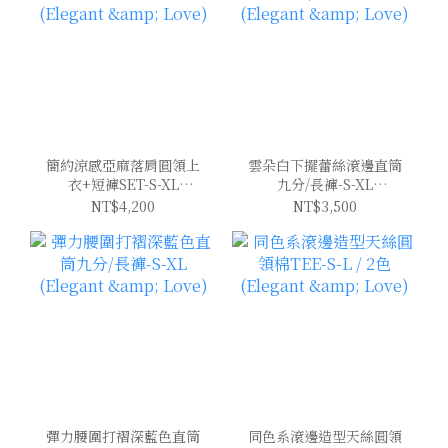
簡約涼感亞麻落肩圓領上
雲朵白下擺蕾絲滾邊直筒
衣+短褲SET-S-XL
九分/長褲-S-XL
(Elegant & Love)
(Elegant & Love)
NT$4,200
NT$3,500
彈力腰圍打褶深藍色直筒
同色系滾邊造型天絲圓領