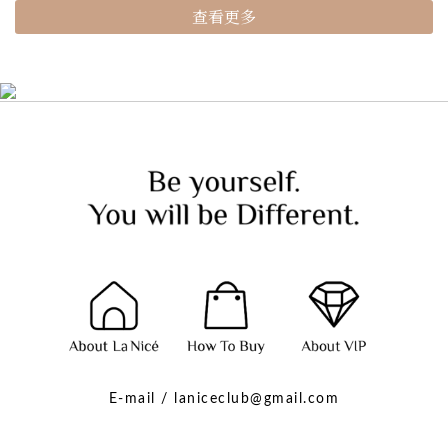
查看更多
E-mail / laniceclub@gmail.com