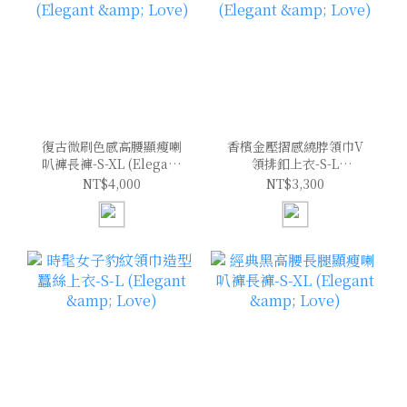
復古微刷色感高腰顯瘦喇
香檳金壓摺感繞脖領巾V
叭褲長褲-S-XL (Elegant
領排釦上衣-S-L
& Love)
(Elegant & Love)
NT$4,000
NT$3,300