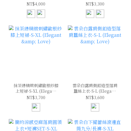
(Elegant & Love)
(Elegant & Love)
NT$4,000
NT$3,300
抹茶綠精緻刺繡歐根紗膝
雲朵白露肩側釦造型落肩
上短裙-S-XL (Elegant
蠶絲上衣-S-L (Elegant
& Love)
& Love)
NT$3,700
NT$3,600