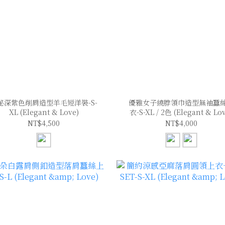
秘深紫色削肩造型羊毛短洋裝-S-
優雅女子繞脖領巾造型無袖蠶
XL (Elegant & Love)
衣-S-XL / 2色 (Elegant & Lo
NT$4,500
NT$4,000