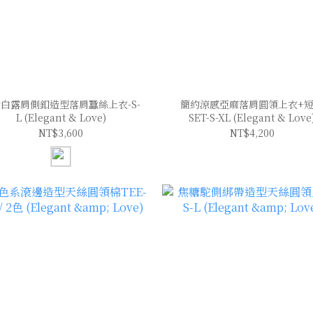
白露肩側釦造型落肩蠶絲上衣-S-
簡約涼感亞麻落肩圓領上衣+
L (Elegant & Love)
SET-S-XL (Elegant & Love
NT$3,600
NT$4,200