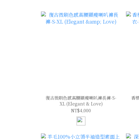
復古微刷色感高腰顯瘦喇叭褲長褲-S-
香
XL (Elegant & Love)
NT$4,000