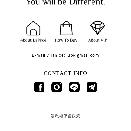
E-mail / laniceclub@gmail.com
CONTACT INFO
隱私權保護政策