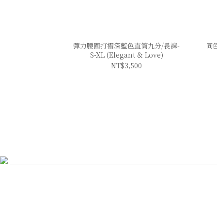
彈力腰圍打褶深藍色直筒九分/長褲-
同色
S-XL (Elegant & Love)
NT$3,500