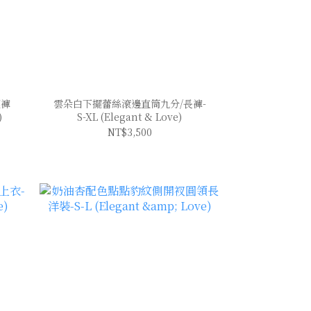
短褲
雲朵白下擺蕾絲滾邊直筒九分/長褲-
)
S-XL (Elegant & Love)
NT$3,500