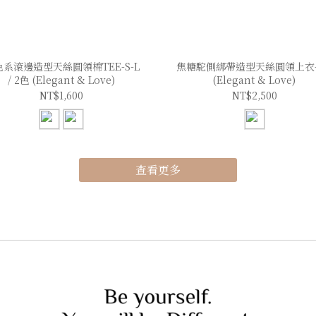
系滾邊造型天絲圓領棉TEE-S-L
焦糖駝側綁帶造型天絲圓領上衣-S
/ 2色 (Elegant & Love)
(Elegant & Love)
NT$1,600
NT$2,500
查看更多