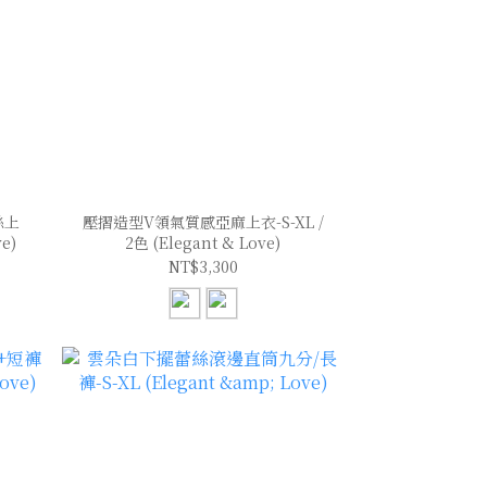
絲上
壓摺造型V領氣質感亞麻上衣-S-XL /
ve)
2色 (Elegant & Love)
NT$3,300