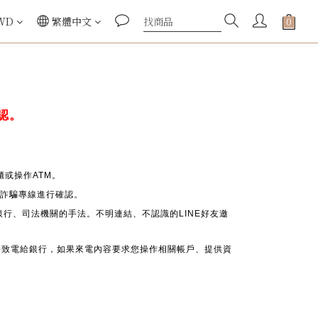
WD
繁體中文
認。
或操作ATM。
 反詐騙專線進行確認。
銀行、司法機關的手法。不明連結、不認識的LINE好友邀
接致電給銀行，如果來電內容要求您操作相關帳戶、提供資