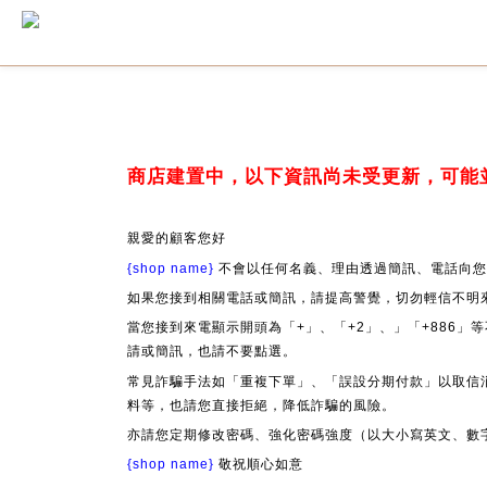
商店建置中，以下資訊尚未受更新，可能
親愛的顧客您好
{shop name}
不會以任何名義、理由透過簡訊、電話向您
如果您接到相關電話或簡訊，請提高警覺，切勿輕信不明
當您接到來電顯示開頭為「+」、「+2」、」「+886
請或簡訊，也請不要點選。
常見詐騙手法如「重複下單」、「誤設分期付款」以取信
料等，也請您直接拒絕，降低詐騙的風險。
亦請您定期修改密碼、強化密碼強度（以大小寫英文、數
{shop name}
敬祝順心如意