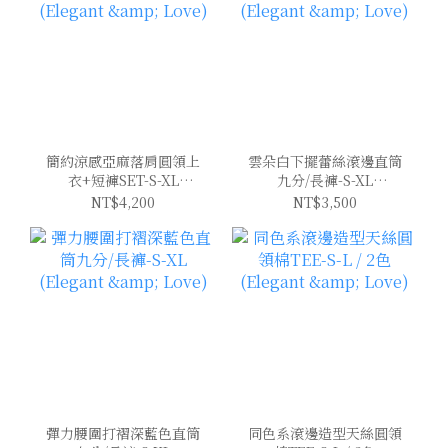
簡約涼感亞麻落肩圓領上
雲朵白下擺蕾絲滾邊直筒
衣+短褲SET-S-XL
九分/長褲-S-XL
(Elegant & Love)
(Elegant & Love)
NT$4,200
NT$3,500
彈力腰圍打褶深藍色直筒
同色系滾邊造型天絲圓領