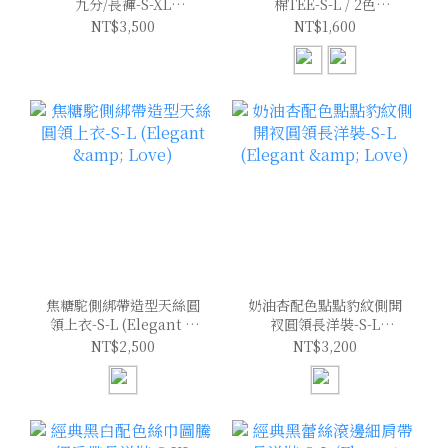
九分/長褲-S-XL
棉TEE-S-L / 2色
(Elegant & Love)
(Elegant & Love)
NT$3,500
NT$1,600
焦糖駝側綁帶造型天絲圓
奶油杏配色點點豹紋側開
領上衣-S-L (Elegant &
衩圓領長洋裝-S-L
Love)
(Elegant & Love)
NT$2,500
NT$3,200