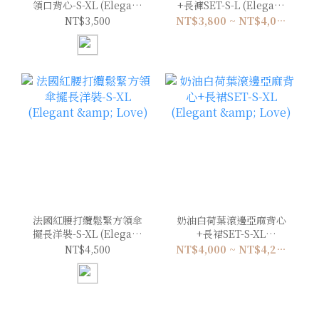
領口背心-S-XL (Elegant
+長褲SET-S-L (Elegant
& Love)
& Love)
NT$3,500
NT$3,800 ~ NT$4,000
法國紅腰打纜鬆緊方領傘
奶油白荷葉滾邊亞麻背心
擺長洋裝-S-XL (Elegant
+長裙SET-S-XL
& Love)
(Elegant & Love)
NT$4,500
NT$4,000 ~ NT$4,200