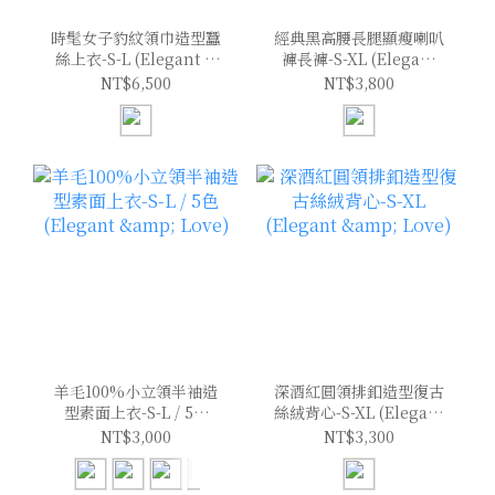
時髦女子豹紋領巾造型蠶
經典黑高腰長腿顯瘦喇叭
絲上衣-S-L (Elegant &
褲長褲-S-XL (Elegant
Love)
& Love)
NT$6,500
NT$3,800
羊毛100%小立領半袖造
深酒紅圓領排釦造型復古
型素面上衣-S-L / 5色
絲絨背心-S-XL (Elegant
(Elegant & Love)
& Love)
NT$3,000
NT$3,300