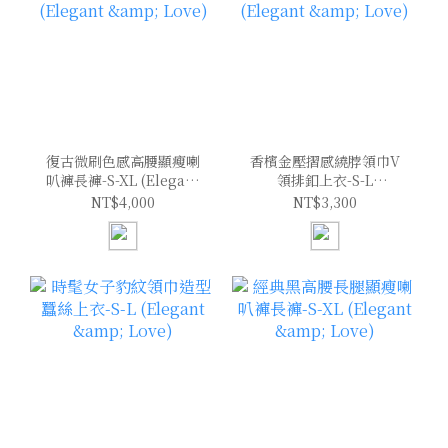
復古微刷色感高腰顯瘦喇
香檳金壓摺感繞脖領巾V
叭褲長褲-S-XL (Elegant
領排釦上衣-S-L
& Love)
(Elegant & Love)
NT$4,000
NT$3,300