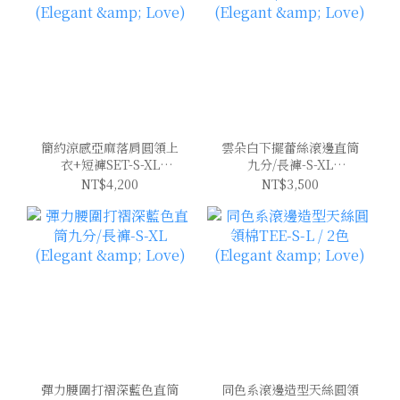
簡約涼感亞麻落肩圓領上
雲朵白下擺蕾絲滾邊直筒
衣+短褲SET-S-XL
九分/長褲-S-XL
(Elegant & Love)
(Elegant & Love)
NT$4,200
NT$3,500
彈力腰圍打褶深藍色直筒
同色系滾邊造型天絲圓領