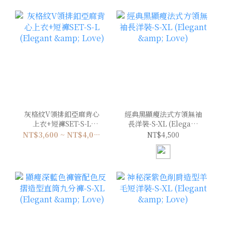
灰格紋V領排釦亞麻背心
經典黑顯瘦法式方領無袖
上衣+短褲SET-S-L
長洋裝-S-XL (Elegant
(Elegant & Love)
& Love)
NT$3,600 ~ NT$4,000
NT$4,500