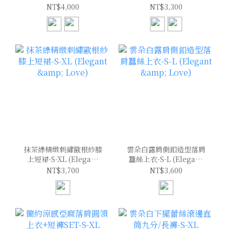
(Elegant & Love)
(Elegant & Love)
NT$4,000
NT$3,300
抹茶綠精緻刺繡歐根紗膝
雲朵白露肩側釦造型落肩
上短裙-S-XL (Elegant
蠶絲上衣-S-L (Elegant
& Love)
& Love)
NT$3,700
NT$3,600