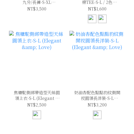
九分/長褲-S-XL
棉TEE-S-L / 2色
(Elegant & Love)
(Elegant & Love)
NT$3,500
NT$1,600
焦糖駝側綁帶造型天絲圓
奶油杏配色點點豹紋側開
領上衣-S-L (Elegant &
衩圓領長洋裝-S-L
Love)
(Elegant & Love)
NT$2,500
NT$3,200