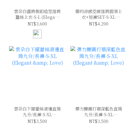
雲朵白露肩側釦造型落肩
簡約涼感亞麻落肩圓領上
蠶絲上衣-S-L (Elegant
衣+短褲SET-S-XL
& Love)
(Elegant & Love)
NT$3,600
NT$4,200
雲朵白下擺蕾絲滾邊直筒
彈力腰圍打褶深藍色直筒
九分/長褲-S-XL
九分/長褲-S-XL
(Elegant & Love)
(Elegant & Love)
NT$3,500
NT$3,500