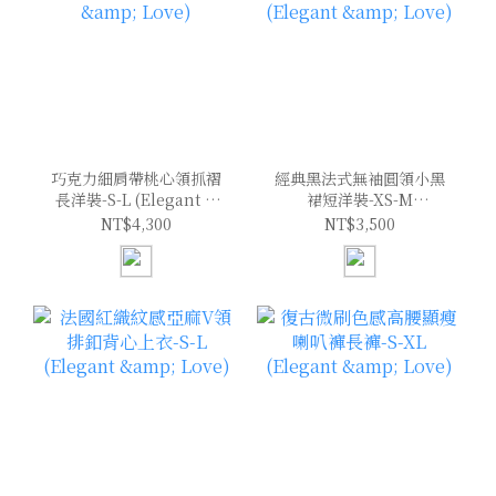
巧克力細肩帶桃心領抓褶
經典黑法式無袖圓領小黑
長洋裝-S-L (Elegant &
裙短洋裝-XS-M
Love)
(Elegant & Love)
NT$4,300
NT$3,500