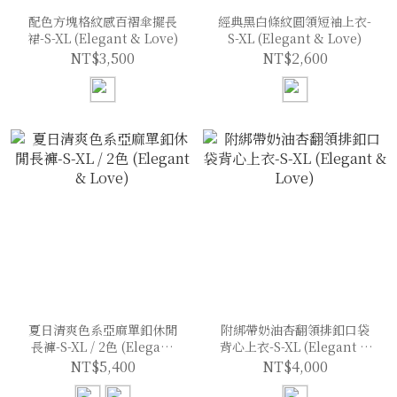
配色方塊格紋感百褶傘擺長
經典黑白條紋圓領短袖上衣-
裙-S-XL (Elegant & Love)
S-XL (Elegant & Love)
NT$3,500
NT$2,600
夏日清爽色系亞麻單釦休閒
附綁帶奶油杏翻領排釦口袋
長褲-S-XL / 2色 (Elegant
背心上衣-S-XL (Elegant &
& Love)
Love)
NT$5,400
NT$4,000