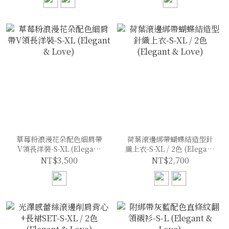
草莓粉浪漫花朵配色細肩帶
荷葉滾邊綁帶蝴蝶結造型針
V領長洋裝-S-XL (Elegant
織上衣-S-XL / 2色 (Elegant
& Love)
& Love)
NT$3,500
NT$2,700