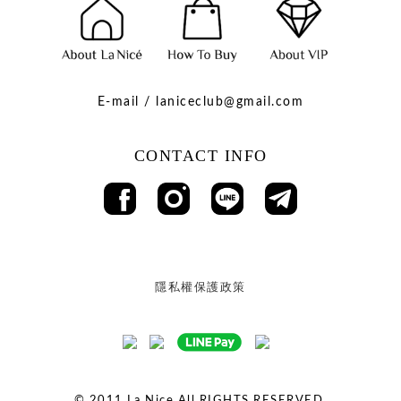
E-mail / laniceclub@gmail.com
CONTACT INFO
隱私權保護政策
© 2011
La Nice All RIGHTS RESERVED.