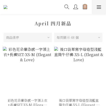
April 四月新品
商品排序
每頁顯示 48 個
彩色花朵暈染感一字領上衣
後口袋草寫字母造型淺藍直
+長褲SET-XS-M (Elegant
筒牛仔褲-XS-L (Elegant &