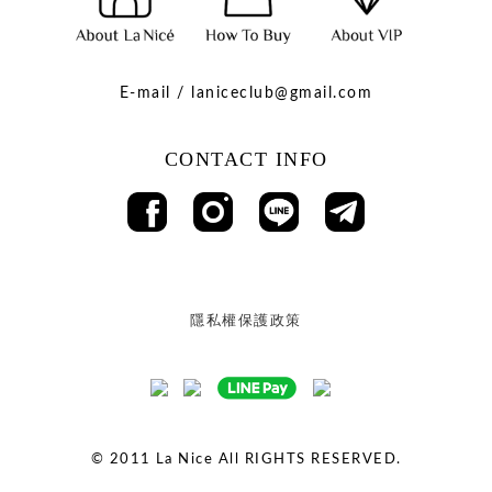
E-mail / laniceclub@gmail.com
CONTACT INFO
隱私權保護政策
© 2011
La Nice All RIGHTS RESERVED.