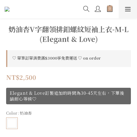
奶油杏V字翻領排釦螺紋短袖上衣-M-L
(Elegant & Love)
♡ 單筆訂單消費滿$3000享免費運送 ♡ on order
NT$2,500
Elegant & Love訂製追加的時間為30-45天左右，下單後
請耐心等候♡
Color
: 奶油杏