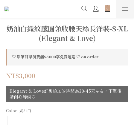
奶油白織紋感圓領收腰天絲長洋裝-S-XL
(Elegant & Love)
♡ 單筆訂單消費滿$3000享免費運送 ♡ on order
NT$3,000
Elegant & Love訂製追加的時間為30-45天左右，下單後
請耐心等候♡
Color
: 奶油白