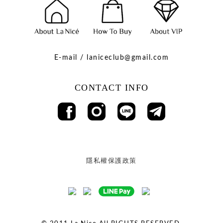
E-mail / laniceclub@gmail.com
CONTACT INFO
隱私權保護政策