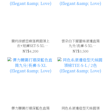
簡約涼感亞麻落肩圓領上
雲朵白下擺蕾絲滾邊直筒
衣+短褲SET-S-XL
九分/長褲-S-XL
(Elegant & Love)
(Elegant & Love)
NT$4,200
NT$3,500
彈力腰圍打褶深藍色直筒
同色系滾邊造型天絲圓領