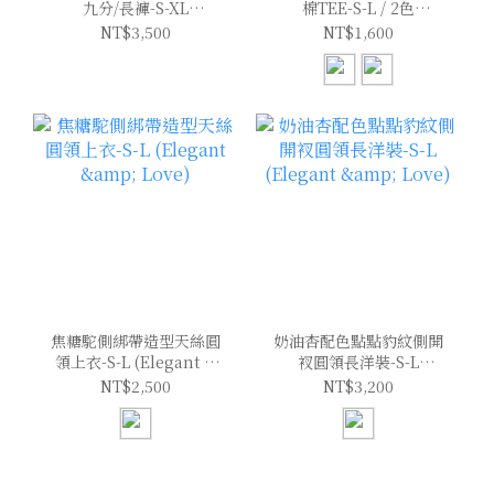
九分/長褲-S-XL
棉TEE-S-L / 2色
(Elegant & Love)
(Elegant & Love)
NT$3,500
NT$1,600
焦糖駝側綁帶造型天絲圓
奶油杏配色點點豹紋側開
領上衣-S-L (Elegant &
衩圓領長洋裝-S-L
Love)
(Elegant & Love)
NT$2,500
NT$3,200