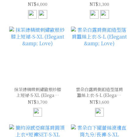
(Elegant & Love)
(Elegant & Love)
NT$4,000
NT$3,300
抹茶綠精緻刺繡歐根紗膝
雲朵白露肩側釦造型落肩
上短裙-S-XL (Elegant
蠶絲上衣-S-L (Elegant
& Love)
& Love)
NT$3,700
NT$3,600