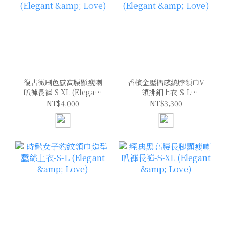
復古微刷色感高腰顯瘦喇
香檳金壓摺感繞脖領巾V
叭褲長褲-S-XL (Elegant
領排釦上衣-S-L
& Love)
(Elegant & Love)
NT$4,000
NT$3,300