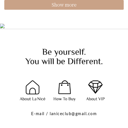
Show more
E-mail / laniceclub@gmail.com