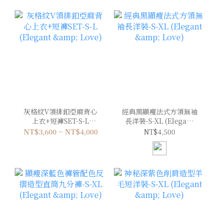
灰格紋V領排釦亞麻背心
經典黑顯瘦法式方領無袖
上衣+短褲SET-S-L
長洋裝-S-XL (Elegant
(Elegant & Love)
& Love)
NT$3,600 ~ NT$4,000
NT$4,500