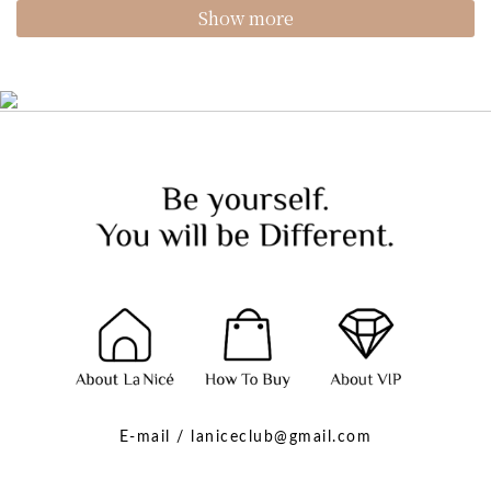
Show more
E-mail / laniceclub@gmail.com