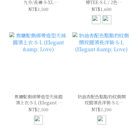
九分/長褲-S-XL
棉TEE-S-L / 2色
(Elegant & Love)
(Elegant & Love)
NT$3,500
NT$1,600
焦糖駝側綁帶造型天絲圓
奶油杏配色點點豹紋側開
領上衣-S-L (Elegant &
衩圓領長洋裝-S-L
Love)
(Elegant & Love)
NT$2,500
NT$3,200