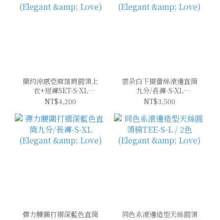
簡約涼感亞麻落肩圓領上
雲朵白下擺蕾絲滾邊直筒
衣+短褲SET-S-XL
九分/長褲-S-XL
(Elegant & Love)
(Elegant & Love)
NT$4,200
NT$3,500
彈力腰圍打褶深藍色直筒
同色系滾邊造型天絲圓領