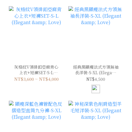
灰格紋V領排釦亞麻背心
經典黑顯瘦法式方領無袖
上衣+短褲SET-S-L
長洋裝-S-XL (Elegant
(Elegant & Love)
& Love)
NT$3,600 ~ NT$4,000
NT$4,500