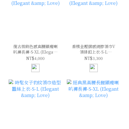
復古微刷色感高腰顯瘦喇
香檳金壓摺感繞脖領巾V
叭褲長褲-S-XL (Elegant
領排釦上衣-S-L
& Love)
(Elegant & Love)
NT$4,000
NT$3,300