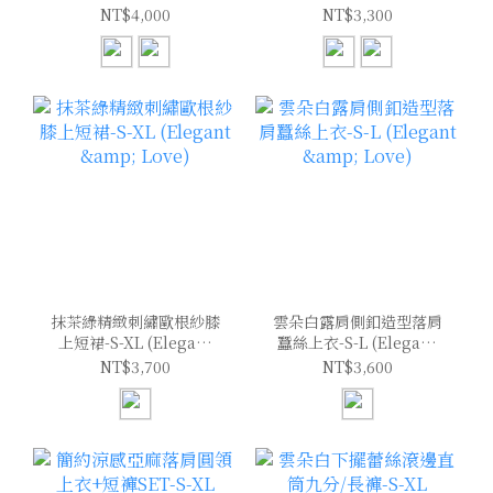
(Elegant & Love)
(Elegant & Love)
NT$4,000
NT$3,300
抹茶綠精緻刺繡歐根紗膝
雲朵白露肩側釦造型落肩
上短裙-S-XL (Elegant
蠶絲上衣-S-L (Elegant
& Love)
& Love)
NT$3,700
NT$3,600