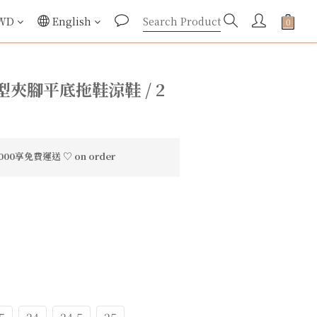
WD
English
夾腳平底拖鞋涼鞋 / 2
0享免費運送 ♡ on order