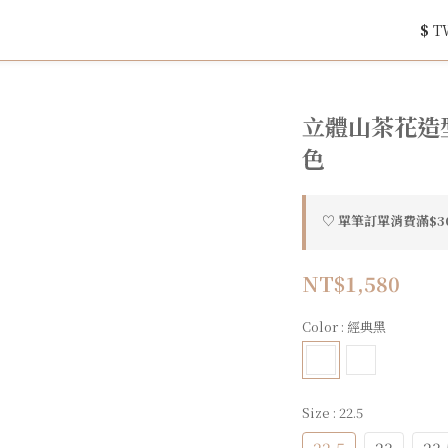
$
T
立體山茶花造型
色
♡ 單筆訂單消費滿$300
NT$1,580
Color
: 經典黑
Size
: 22.5