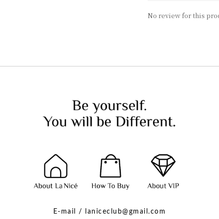
No review for this pro
E-mail / laniceclub@gmail.com