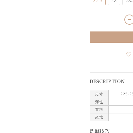
22.5
23
23.
DESCRIPTION
225-2
尺寸
彈性
質料
產地
洗滌技巧