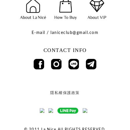
E-mail / laniceclub@gmail.com
CONTACT INFO
隱私權保護政策
© 2011
La Nice All RIGHTS RESERVED.