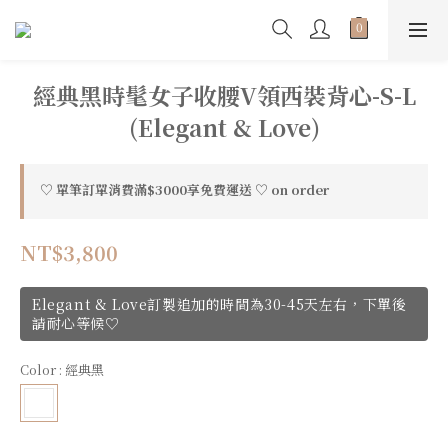
經典黑時髦女子收腰V領西裝背心-S-L
(Elegant & Love)
♡ 單筆訂單消費滿$3000享免費運送 ♡ on order
NT$3,800
Elegant & Love訂製追加的時間為30-45天左右，下單後
請耐心等候♡
Color
: 經典黑