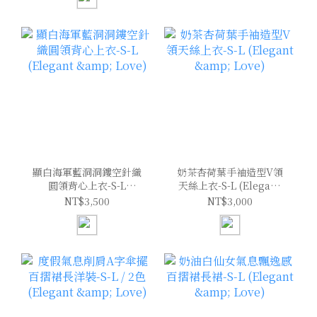
顯白海軍藍洞洞鏤空針織
奶茶杏荷葉手袖造型V領
圓領背心上衣-S-L
天絲上衣-S-L (Elegant
(Elegant & Love)
& Love)
NT$3,500
NT$3,000