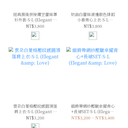
經典黑後拼接鏤空蕾絲罩
奶油白蕾絲滾邊銀色排釦
衫外套-S-L (Elegant &
小香背心上衣-S-L
Love)
(Elegant & Love)
NT$3,800
NT$3,800
雲朵白菱格壓紋感圓領落
細肩帶網紗壓皺傘擺背心
肩上衣-S-L (Elegant &
+長裙SET-S-L (Elegant
Love)
& Love)
NT$3,200
NT$3,200 ~ NT$3,400