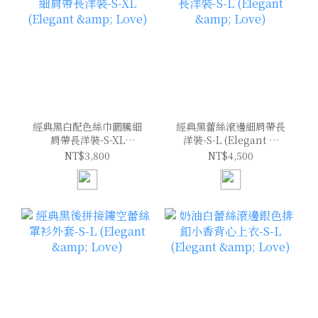
經典黑白配色絲巾圖騰細
經典黑蕾絲滾邊細肩帶長
肩帶長洋裝-S-XL
洋裝-S-L (Elegant &
(Elegant & Love)
Love)
NT$3,800
NT$4,500