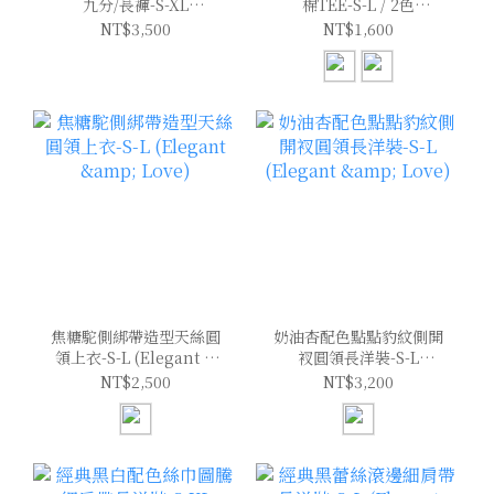
九分/長褲-S-XL
棉TEE-S-L / 2色
(Elegant & Love)
(Elegant & Love)
NT$3,500
NT$1,600
焦糖駝側綁帶造型天絲圓
奶油杏配色點點豹紋側開
領上衣-S-L (Elegant &
衩圓領長洋裝-S-L
Love)
(Elegant & Love)
NT$2,500
NT$3,200