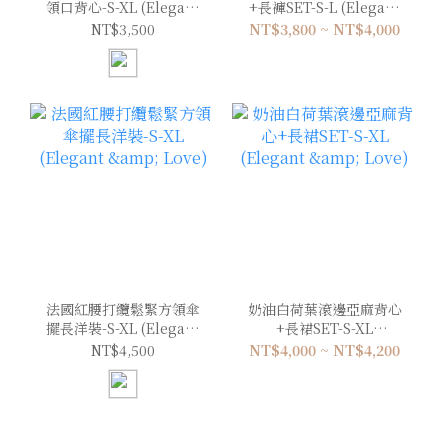
領口背心-S-XL (Elegant
+長褲SET-S-L (Elegant
& Love)
& Love)
NT$3,500
NT$3,800 ~ NT$4,000
法國紅腰打纜鬆緊方領傘
奶油白荷葉滾邊亞麻背心
擺長洋裝-S-XL (Elegant
+長裙SET-S-XL
& Love)
(Elegant & Love)
NT$4,500
NT$4,000 ~ NT$4,200