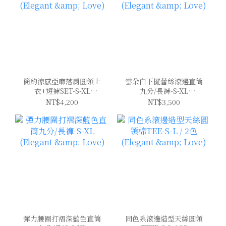
簡約涼感亞麻落肩圓領上
雲朵白下擺蕾絲滾邊直筒
衣+短褲SET-S-XL
九分/長褲-S-XL
(Elegant & Love)
(Elegant & Love)
NT$4,200
NT$3,500
彈力腰圍打褶深藍色直筒
同色系滾邊造型天絲圓領