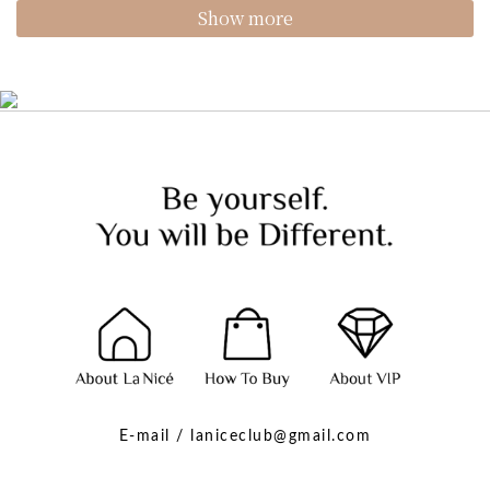
Show more
E-mail / laniceclub@gmail.com