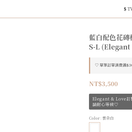
$
T
藍白配色花磚
S-L (Elegant
♡ 單筆訂單消費滿$300
NT$3,500
Elegant & Lo
請耐心等候♡
Color
: 雲朵白