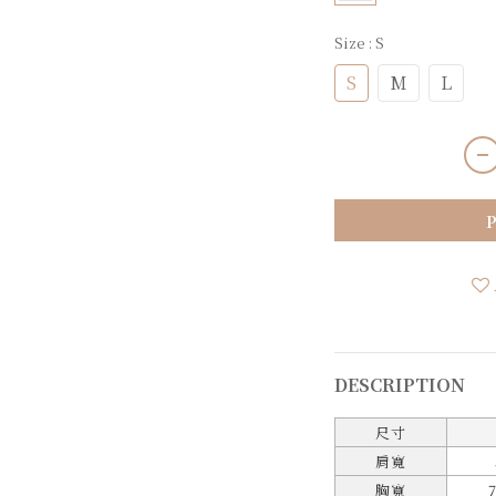
Size
: S
S
M
L
DESCRIPTION
尺寸
肩寬
胸寬
7