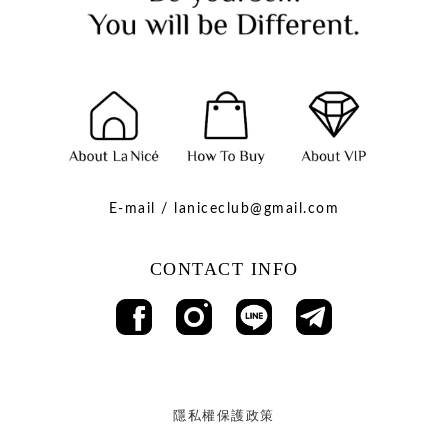
E-mail / laniceclub@gmail.com
CONTACT INFO
隱私權保護政策