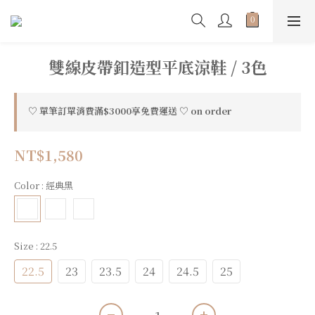
雙線皮帶釦造型平底涼鞋 / 3色
♡ 單筆訂單消費滿$3000享免費運送 ♡ on order
NT$1,580
Color
: 經典黑
Size
: 22.5
22.5
23
23.5
24
24.5
25