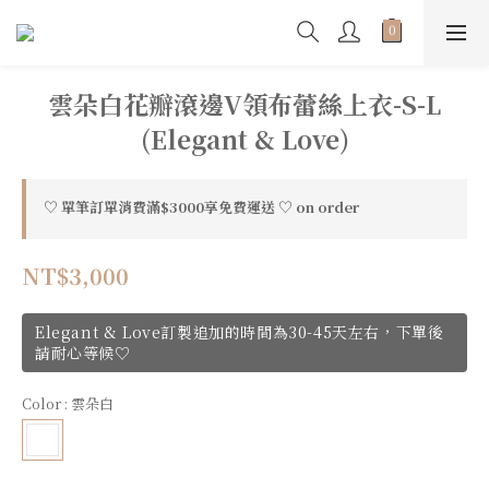
雲朵白花瓣滾邊V領布蕾絲上衣-S-L
(Elegant & Love)
♡ 單筆訂單消費滿$3000享免費運送 ♡ on order
NT$3,000
Elegant & Love訂製追加的時間為30-45天左右，下單後
請耐心等候♡
Color
: 雲朵白