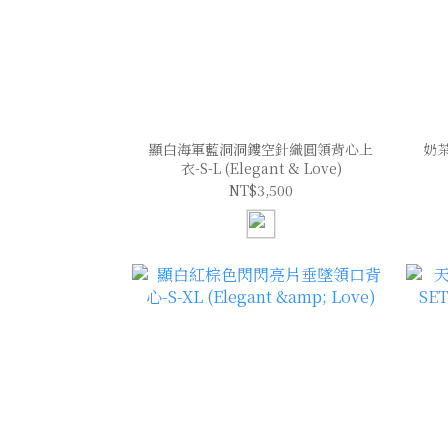
顯白海軍藍洞洞鏤空針織圓領背心上
奶
衣-S-L (Elegant & Love)
NT$3,500