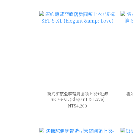
簡約涼感亞麻落肩圓領上衣+短褲
雲
SET-S-XL (Elegant & Love)
NT$4,200