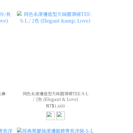
褲-
同色系滾邊造型天絲圓領棉TEE-S-L
/ 2色 (Elegant & Love)
NT$1,600