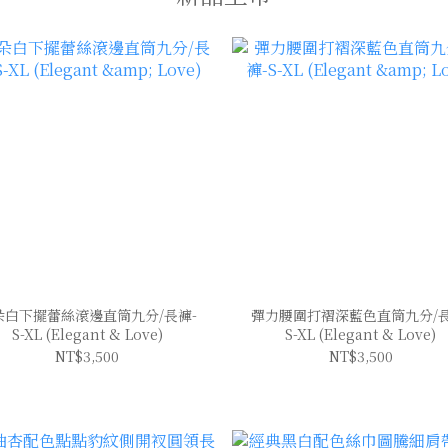
朵白下擺蕾絲滾邊直筒九分/長褲-
彈力腰圍打褶深藍色直筒九分/長
S-XL (Elegant & Love)
S-XL (Elegant & Love)
NT$3,500
NT$3,500