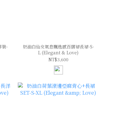
裝-
奶油白仙女氣息飄逸感百摺裙長裙-S-
)
L (Elegant & Love)
NT$3,600