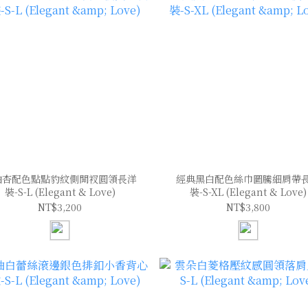
油杏配色點點豹紋側開衩圓領長洋
經典黑白配色絲巾圖騰細肩帶
裝-S-L (Elegant & Love)
裝-S-XL (Elegant & Love)
NT$3,200
NT$3,800