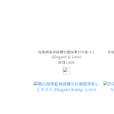
經典黑後拼接鏤空蕾絲罩衫外套-S-L
奶
(Elegant & Love)
NT$3,800