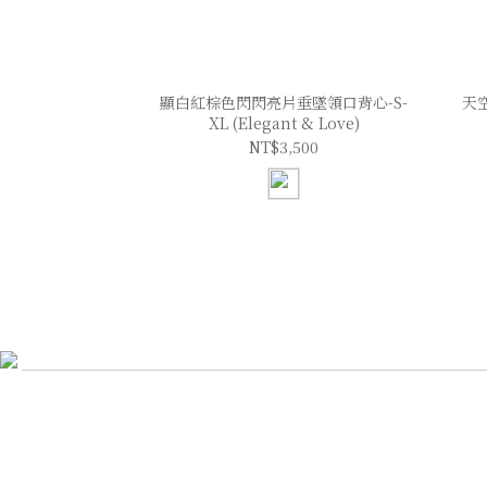
顯白紅棕色閃閃亮片垂墜領口背心-S-
天
XL (Elegant & Love)
NT$3,500