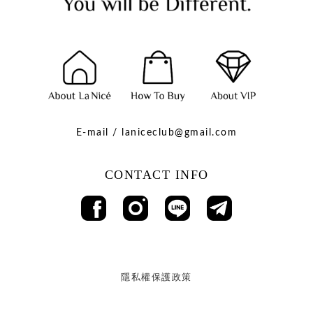
E-mail / laniceclub@gmail.com
CONTACT INFO
隱私權保護政策