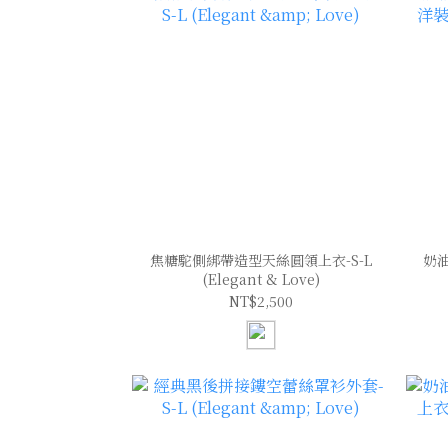
焦糖駝側綁帶造型天絲圓領上衣-S-L
奶
(Elegant & Love)
NT$2,500